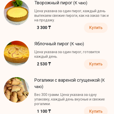
Творожный пирог
(К чаю)
Цена указана за один пирог, каждый день
выпекаем свежие пироги, как на заказ так и
на продажу.
3 300 ₸
Купить
Яблочный пирог
(К чаю)
Цена указана за один пирог, готовится
каждый день.
2 530 ₸
Купить
Рогалики с вареной сгущенкой
(К
чаю)
Вес 300 грамм. Цена указана за одну
упаковку, каждый день вкусные и свежие
рогалики.
1 100 ₸
Купить