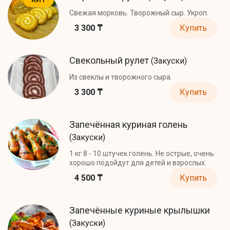
Свежая морковь. Творожный сыр. Укроп.
3 300 ₸
Купить
Свекольный рулет
(Закуски)
Из свеклы и творожного сыра.
3 300 ₸
Купить
Запечённая куриная голень
(Закуски)
1 кг 8 - 10 штучек голень. Не острые, очень
хорошо подойдут для детей и взрослых.
4 500 ₸
Купить
Запечённые куриные крылышки
(Закуски)