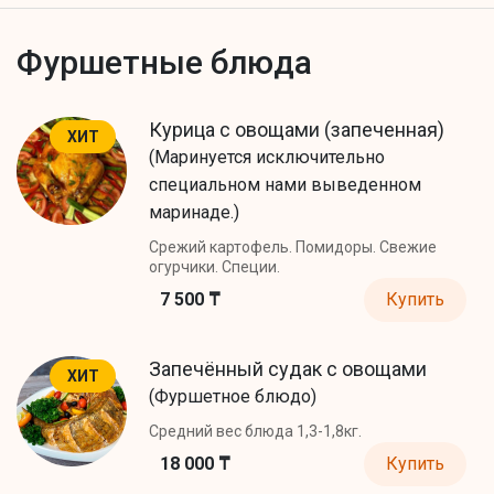
Фуршетные блюда
Курица с овощами (запеченная)
ХИТ
(Маринуется исключительно
специальном нами выведенном
маринаде.)
Срежий картофель. Помидоры. Свежие
огурчики. Специи.
7 500 ₸
Купить
Запечённый судак с овощами
ХИТ
(Фуршетное блюдо)
Средний вес блюда 1,3-1,8кг.
18 000 ₸
Купить