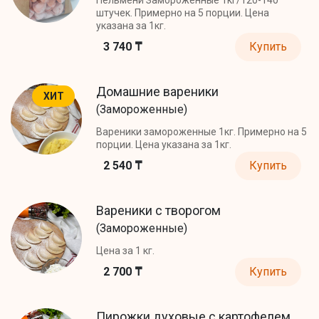
штучек. Примерно на 5 порции. Цена
указана за 1кг.
3 740 ₸
Купить
Домашние вареники
ХИТ
(Замороженные)
Вареники замороженные 1кг. Примерно на 5
порции. Цена указана за 1кг.
2 540 ₸
Купить
Вареники с творогом
(Замороженные)
Цена за 1 кг.
2 700 ₸
Купить
Пирожки духовые с картофелем