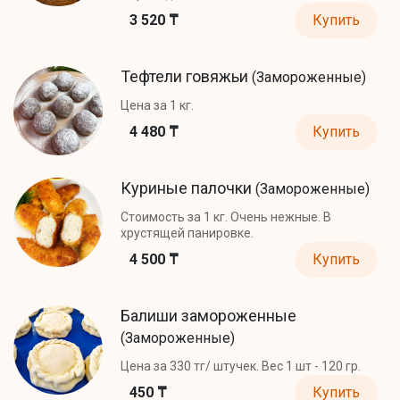
3 520 ₸
Купить
Тефтели говяжьи
(Замороженные)
Цена за 1 кг.
4 480 ₸
Купить
Куриные палочки
(Замороженные)
Стоимость за 1 кг. Очень нежные. В
хрустящей панировке.
4 500 ₸
Купить
Балиши замороженные
(Замороженные)
Цена за 330 тг/ штучек. Вес 1 шт - 120 гр.
450 ₸
Купить