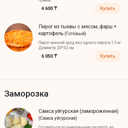
4 600 ₸
Купить
Пирог из тыквы с мясом, фарш +
картофель
(Готовый)
Пирог мясной сред вес одного пирога 1.5 кг.
Диаметр 20*32 см.
6 050 ₸
Купить
Заморозка
Самса уйгурская (замороженная)
(Самса уйгурская)
Готовиться по уникальному рецепту, из