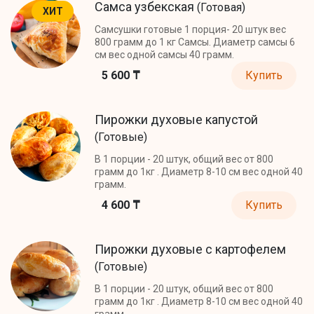
Самса узбекская
(Готовая)
ХИТ
Самсушки готовые 1 порция- 20 штук вес
800 грамм до 1 кг Самсы. Диаметр самсы 6
см вес одной самсы 40 грамм.
5 600 ₸
Купить
Пирожки духовые капустой
(Готовые)
В 1 порции - 20 штук, общий вес от 800
грамм до 1кг . Диаметр 8-10 см вес одной 40
грамм.
4 600 ₸
Купить
Пирожки духовые с картофелем
(Готовые)
В 1 порции - 20 штук, общий вес от 800
грамм до 1кг . Диаметр 8-10 см вес одной 40
грамм.