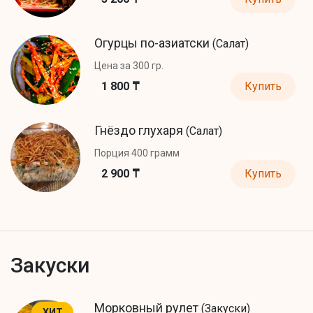
Огурцы по-азиатски
(Салат)
Цена за 300 гр.
1 800 ₸
Купить
Гнёздо глухаря
(Салат)
Порция 400 грамм
2 900 ₸
Купить
Закуски
Морковный рулет
(Закуски)
ХИТ