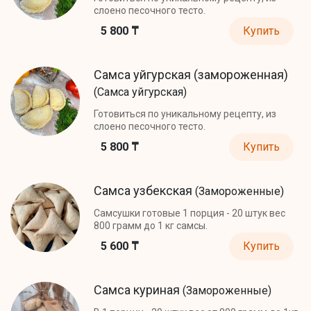
слоено песочного тесто.
5 800 ₸
Купить
Самса уйгурская (замороженная)
(Самса уйгурская)
Готовиться по уникальному рецепту, из
слоено песочного тесто.
5 800 ₸
Купить
Самса узбекская
(Замороженные)
Самсушки готовые 1 порция - 20 штук вес
800 грамм до 1 кг самсы.
5 600 ₸
Купить
Самса куриная
(Замороженные)