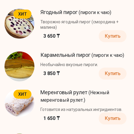
Ягодный пирог
(пироги к чаю)
ХИТ
Творожно ягодный пирог (смородина +
малина)
3 650 ₸
Купить
Карамельный пирог
(пироги к чаю)
Необычайно вкусные пироги.
3 850 ₸
Купить
Меренговый рулет
(Нежный
ХИТ
меренговый рулет.)
Готовится из натуральных ингридиентов.
1 650 ₸
Купить