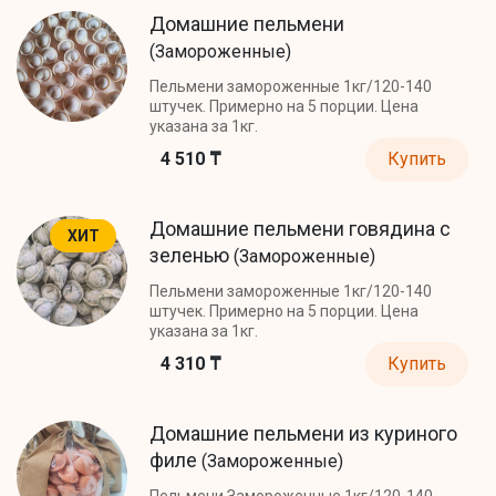
Домашние пельмени
(Замороженные)
Пельмени замороженные 1кг/120-140
штучек. Примерно на 5 порции. Цена
указана за 1кг.
4 510 ₸
Купить
Домашние пельмени говядина с
ХИТ
зеленью
(Замороженные)
Пельмени замороженные 1кг/120-140
штучек. Примерно на 5 порции. Цена
указана за 1кг.
4 310 ₸
Купить
Домашние пельмени из куриного
филе
(Замороженные)
Пельмени Замороженные 1кг/120-140