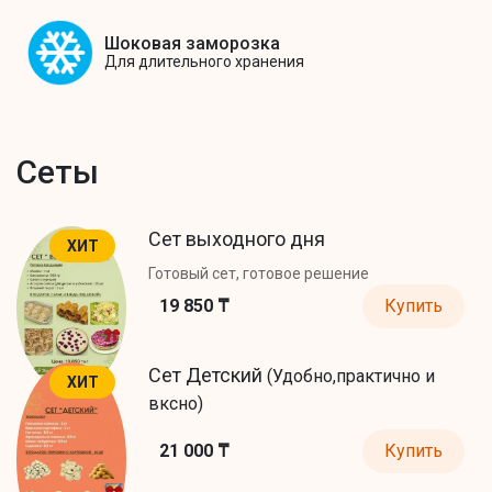
Шоковая заморозка
Для длительного хранения
Сеты
Сет выходного дня
ХИТ
Готовый сет, готовое решение
19 850 ₸
Купить
Сет Детский
(Удобно,практично и
ХИТ
вксно)
21 000 ₸
Купить