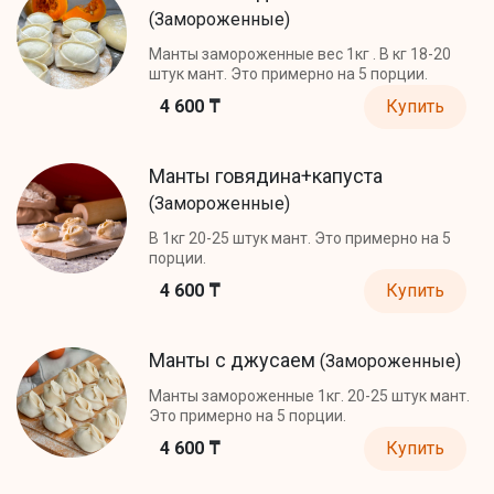
(Замороженные)
Манты замороженные вес 1кг . В кг 18-20
штук мант. Это примерно на 5 порции.
4 600 ₸
Купить
Манты говядина+капуста
(Замороженные)
В 1кг 20-25 штук мант. Это примерно на 5
порции.
4 600 ₸
Купить
Манты с джусаем
(Замороженные)
Манты замороженные 1кг. 20-25 штук мант.
Это примерно на 5 порции.
4 600 ₸
Купить