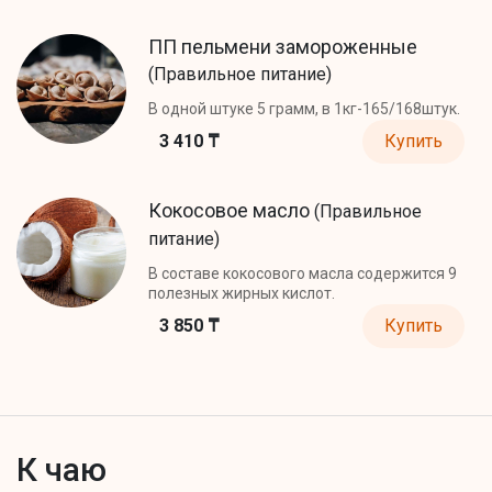
ПП пельмени замороженные
(Правильное питание)
В одной штуке 5 грамм, в 1кг-165/168штук.
3 410 ₸
Купить
Кокосовое масло
(Правильное
питание)
В составе кокосового масла содержится 9
полезных жирных кислот.
3 850 ₸
Купить
К чаю