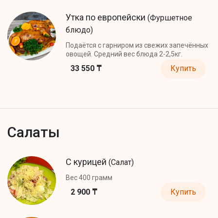
Утка по европейски
(Фуршетное
блюдо)
Подаётся с гарниром из свежих запечённых
овощей. Средний вес блюда 2-2,5кг.
33 550 ₸
Купить
Салаты
С курицей
(Салат)
Вес 400 грамм
2 900 ₸
Купить