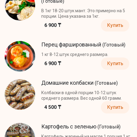
(Готовые)
В 1кг 18-20 штук мант. Это примерно на 5
порции. Цена указана за 1кг.
6 900 ₸
Купить
Перец фаршированный
(Готовый)
1 кг 8-12 штук среднего размера.
6 900 ₸
Купить
Домашние колбаски
(Готовые)
Колбаски в одной порции 10-12 штук
среднего размера. Вес одной 60 грамм.
4 500 ₸
Купить
Картофель с зеленью
(Готовый)
Картофель жареный на масле 1 порция 1 кг.