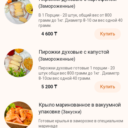
(Замороженные)
В 1 Порции - 20 штук, общий вес от 800
грамм до 1кг. Диаметр 8-10 см вес одной 40
грамм.
4 600 ₸
Купить
Пирожки духовые с капустой
(Замороженные)
Пирожки духовые готовые 1 порции - 20
штук общи вес 800 грамм до 1кг . Диаметр
8-10см вес одной 40 грамм.
5 200 ₸
Купить
Крыло маринованное в вакуумной
упаковке
(Закуски)
Готовые крылья в заморозке в специальном
маринаде