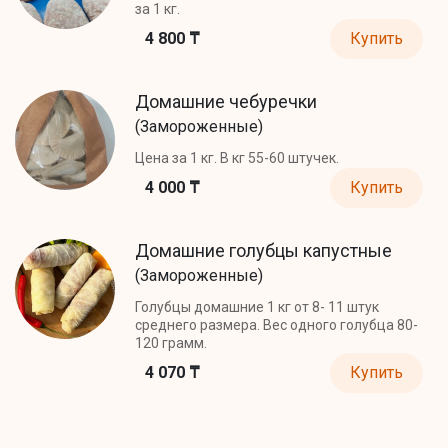
за 1 кг.
4 800 ₸
Купить
Домашние чебуречки
(Замороженные)
Цена за 1 кг. В кг 55-60 штучек.
4 000 ₸
Купить
Домашние голубцы капустные
(Замороженные)
Голубцы домашние 1 кг от 8- 11 штук
среднего размера. Вес одного голубца 80-
120 грамм.
4 070 ₸
Купить