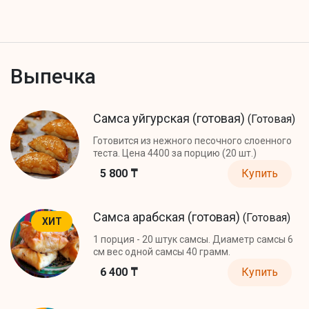
Выпечка
Самса уйгурская (готовая)
(Готовая)
Готовится из нежного песочного слоенного
теста. Цена 4400 за порцию (20 шт.)
5 800 ₸
Купить
Самса арабская (готовая)
(Готовая)
ХИТ
1 порция - 20 штук самсы. Диаметр самсы 6
см вес одной самсы 40 грамм.
6 400 ₸
Купить