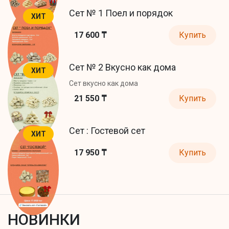
Сет № 1 Поел и порядок
ХИТ
17 600 ₸
Купить
Сет № 2 Вкусно как дома
ХИТ
Сет вкусно как дома
21 550 ₸
Купить
Сет : Гостевой сет
ХИТ
17 950 ₸
Купить
НОВИНКИ