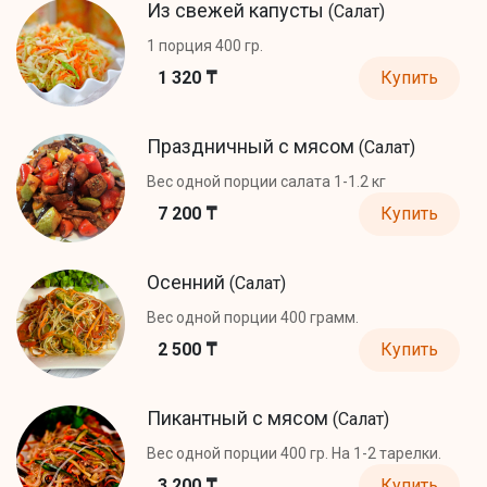
Из свежей капусты
(Салат)
1 порция 400 гр.
1 320 ₸
Купить
Праздничный с мясом
(Салат)
Вес одной порции салата 1-1.2 кг
7 200 ₸
Купить
Осенний
(Салат)
Вес одной порции 400 грамм.
2 500 ₸
Купить
Пикантный с мясом
(Салат)
Вес одной порции 400 гр. На 1-2 тарелки.
3 200 ₸
Купить