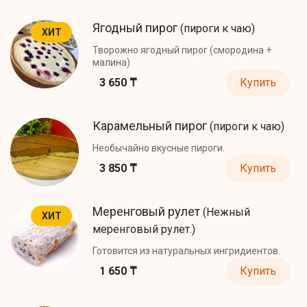
Ягодный пирог
(пироги к чаю)
ХИТ
Творожно ягодный пирог (смородина +
малина)
3 650 ₸
Купить
Карамельный пирог
(пироги к чаю)
Необычайно вкусные пироги.
3 850 ₸
Купить
Меренговый рулет
(Нежный
ХИТ
меренговый рулет.)
Готовится из натуральных ингридиентов.
1 650 ₸
Купить