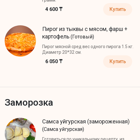
4 600 ₸
Купить
Пирог из тыквы с мясом, фарш +
картофель
(Готовый)
Пирог мясной сред вес одного пирога 1.5 кг.
Диаметр 20*32 см.
6 050 ₸
Купить
Заморозка
Самса уйгурская (замороженная)
(Самса уйгурская)
Готовиться по уникальному рецепту, из