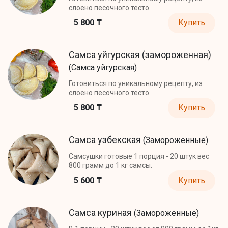
слоено песочного тесто.
5 800 ₸
Купить
Самса уйгурская (замороженная)
(Самса уйгурская)
Готовиться по уникальному рецепту, из
слоено песочного тесто.
5 800 ₸
Купить
Самса узбекская
(Замороженные)
Самсушки готовые 1 порция - 20 штук вес
800 грамм до 1 кг самсы.
5 600 ₸
Купить
Самса куриная
(Замороженные)