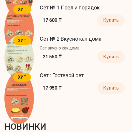
Сет № 1 Поел и порядок
ХИТ
17 600 ₸
Купить
Сет № 2 Вкусно как дома
ХИТ
Сет вкусно как дома
21 550 ₸
Купить
Сет : Гостевой сет
ХИТ
17 950 ₸
Купить
НОВИНКИ