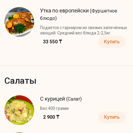
Утка по европейски
(Фуршетное
блюдо)
Подаётся с гарниром из свежих запечённых
овощей. Средний вес блюда 2-2,5кг.
33 550 ₸
Купить
Салаты
С курицей
(Салат)
Вес 400 грамм
2 900 ₸
Купить