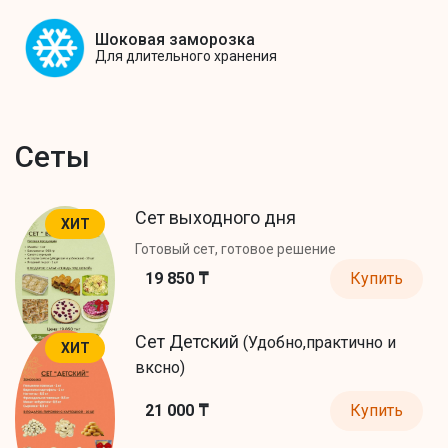
Шоковая заморозка
Для длительного хранения
Сеты
Сет выходного дня
ХИТ
Готовый сет, готовое решение
19 850 ₸
Купить
Сет Детский
(Удобно,практично и
ХИТ
вксно)
21 000 ₸
Купить