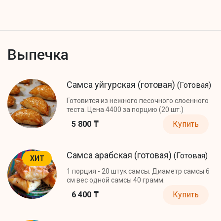
Выпечка
Самса уйгурская (готовая)
(Готовая)
Готовится из нежного песочного слоенного
теста. Цена 4400 за порцию (20 шт.)
5 800 ₸
Купить
Самса арабская (готовая)
(Готовая)
ХИТ
1 порция - 20 штук самсы. Диаметр самсы 6
см вес одной самсы 40 грамм.
6 400 ₸
Купить