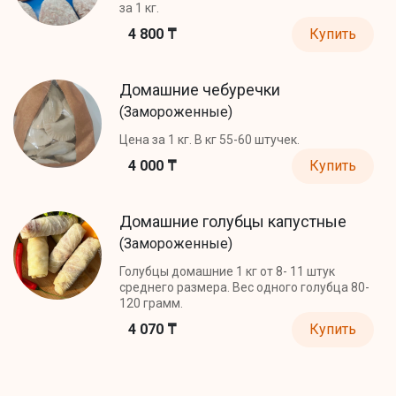
за 1 кг.
4 800 ₸
Купить
Домашние чебуречки
(Замороженные)
Цена за 1 кг. В кг 55-60 штучек.
4 000 ₸
Купить
Домашние голубцы капустные
(Замороженные)
Голубцы домашние 1 кг от 8- 11 штук
среднего размера. Вес одного голубца 80-
120 грамм.
4 070 ₸
Купить