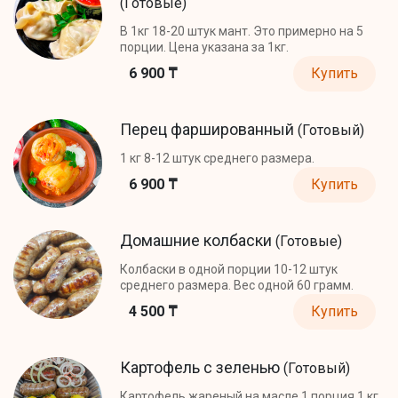
(Готовые)
В 1кг 18-20 штук мант. Это примерно на 5
порции. Цена указана за 1кг.
6 900 ₸
Купить
Перец фаршированный
(Готовый)
1 кг 8-12 штук среднего размера.
6 900 ₸
Купить
Домашние колбаски
(Готовые)
Колбаски в одной порции 10-12 штук
среднего размера. Вес одной 60 грамм.
4 500 ₸
Купить
Картофель с зеленью
(Готовый)
Картофель жареный на масле 1 порция 1 кг.