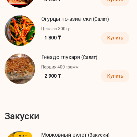
Огурцы по-азиатски
(Салат)
Цена за 300 гр.
1 800 ₸
Купить
Гнёздо глухаря
(Салат)
Порция 400 грамм
2 900 ₸
Купить
Закуски
Морковный рулет
(Закуски)
ХИТ