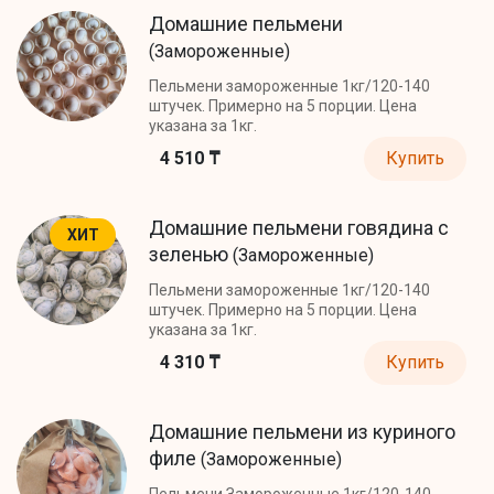
Домашние пельмени
(Замороженные)
Пельмени замороженные 1кг/120-140
штучек. Примерно на 5 порции. Цена
указана за 1кг.
4 510 ₸
Купить
Домашние пельмени говядина с
ХИТ
зеленью
(Замороженные)
Пельмени замороженные 1кг/120-140
штучек. Примерно на 5 порции. Цена
указана за 1кг.
4 310 ₸
Купить
Домашние пельмени из куриного
филе
(Замороженные)
Пельмени Замороженные 1кг/120-140