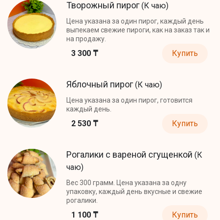
Творожный пирог
(К чаю)
Цена указана за один пирог, каждый день
выпекаем свежие пироги, как на заказ так и
на продажу.
3 300 ₸
Купить
Яблочный пирог
(К чаю)
Цена указана за один пирог, готовится
каждый день.
2 530 ₸
Купить
Рогалики с вареной сгущенкой
(К
чаю)
Вес 300 грамм. Цена указана за одну
упаковку, каждый день вкусные и свежие
рогалики.
1 100 ₸
Купить