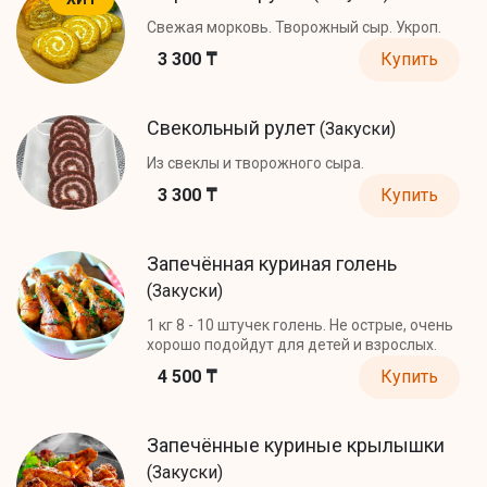
Свежая морковь. Творожный сыр. Укроп.
3 300 ₸
Купить
Свекольный рулет
(Закуски)
Из свеклы и творожного сыра.
3 300 ₸
Купить
Запечённая куриная голень
(Закуски)
1 кг 8 - 10 штучек голень. Не острые, очень
хорошо подойдут для детей и взрослых.
4 500 ₸
Купить
Запечённые куриные крылышки
(Закуски)