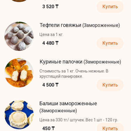
3 520 ₸
Купить
Тефтели говяжьи
(Замороженные)
Цена за 1 кг.
4 480 ₸
Купить
Куриные палочки
(Замороженные)
Стоимость за 1 кг. Очень нежные. В
хрустящей панировке.
4 500 ₸
Купить
Балиши замороженные
(Замороженные)
Цена за 330 тг/ штучек. Вес 1 шт - 120 гр.
450 ₸
Купить