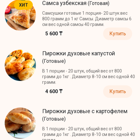
Самса узбекская
(Готовая)
ХИТ
Самсушки готовые 1 порция- 20 штук вес
800 грамм до 1 кг Самсы. Диаметр самсы 6
см вес одной самсы 40 грамм.
5 600 ₸
Купить
Пирожки духовые капустой
(Готовые)
В 1 порции - 20 штук, общий вес от 800
грамм до 1кг . Диаметр 8-10 см вес одной 40
грамм.
4 600 ₸
Купить
Пирожки духовые с картофелем
(Готовые)
В 1 порции - 20 штук, общий вес от 800
грамм до 1кг . Диаметр 8-10 см вес одной 40
грамм.