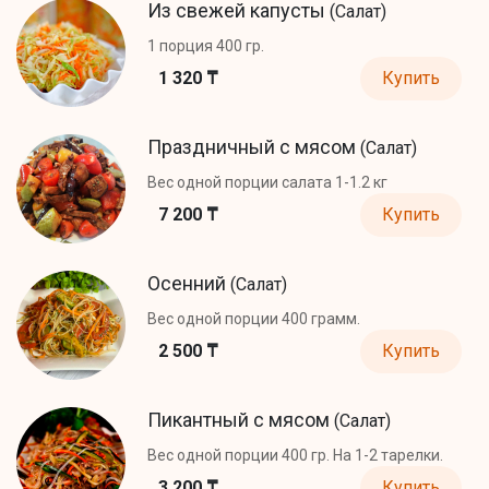
Из свежей капусты
(Салат)
1 порция 400 гр.
1 320 ₸
Купить
Праздничный с мясом
(Салат)
Вес одной порции салата 1-1.2 кг
7 200 ₸
Купить
Осенний
(Салат)
Вес одной порции 400 грамм.
2 500 ₸
Купить
Пикантный с мясом
(Салат)
Вес одной порции 400 гр. На 1-2 тарелки.
3 200 ₸
Купить