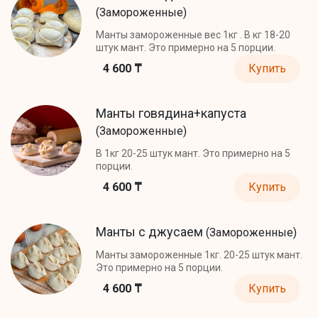
(Замороженные)
Манты замороженные вес 1кг . В кг 18-20
штук мант. Это примерно на 5 порции.
4 600 ₸
Купить
Манты говядина+капуста
(Замороженные)
В 1кг 20-25 штук мант. Это примерно на 5
порции.
4 600 ₸
Купить
Манты с джусаем
(Замороженные)
Манты замороженные 1кг. 20-25 штук мант.
Это примерно на 5 порции.
4 600 ₸
Купить