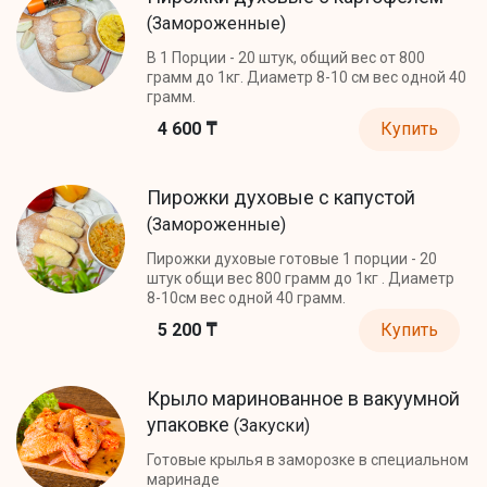
(Замороженные)
В 1 Порции - 20 штук, общий вес от 800
грамм до 1кг. Диаметр 8-10 см вес одной 40
грамм.
4 600 ₸
Купить
Пирожки духовые с капустой
(Замороженные)
Пирожки духовые готовые 1 порции - 20
штук общи вес 800 грамм до 1кг . Диаметр
8-10см вес одной 40 грамм.
5 200 ₸
Купить
Крыло маринованное в вакуумной
упаковке
(Закуски)
Готовые крылья в заморозке в специальном
маринаде