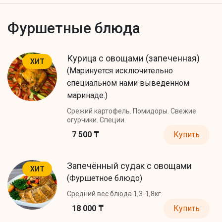
Фуршетные блюда
Курица с овощами (запеченная)
ХИТ
(Маринуется исключительно
специальном нами выведенном
маринаде.)
Срежий картофель. Помидоры. Свежие
огурчики. Специи.
7 500 ₸
Купить
Запечённый судак с овощами
ХИТ
(Фуршетное блюдо)
Средний вес блюда 1,3-1,8кг.
18 000 ₸
Купить