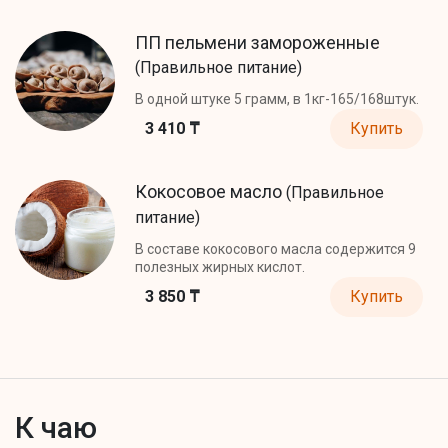
ПП пельмени замороженные
(Правильное питание)
В одной штуке 5 грамм, в 1кг-165/168штук.
3 410 ₸
Купить
Кокосовое масло
(Правильное
питание)
В составе кокосового масла содержится 9
полезных жирных кислот.
3 850 ₸
Купить
К чаю