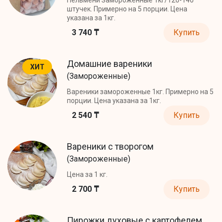
штучек. Примерно на 5 порции. Цена
указана за 1кг.
3 740 ₸
Купить
Домашние вареники
ХИТ
(Замороженные)
Вареники замороженные 1кг. Примерно на 5
порции. Цена указана за 1кг.
2 540 ₸
Купить
Вареники с творогом
(Замороженные)
Цена за 1 кг.
2 700 ₸
Купить
Пирожки духовые с картофелем