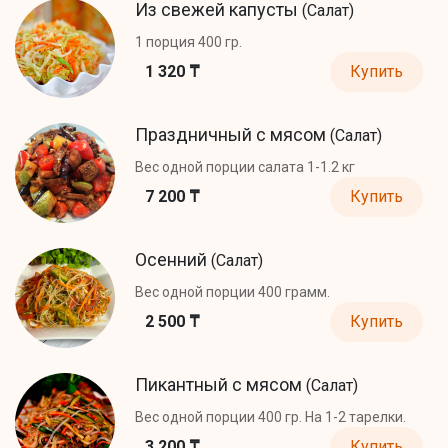
Из свежей капусты
(Салат)
1 порция 400 гр.
1 320 ₸
Купить
Праздничный с мясом
(Салат)
Вес одной порции салата 1-1.2 кг
7 200 ₸
Купить
Осенний
(Салат)
Вес одной порции 400 грамм.
2 500 ₸
Купить
Пикантный с мясом
(Салат)
Вес одной порции 400 гр. На 1-2 тарелки.
3 200 ₸
Купить