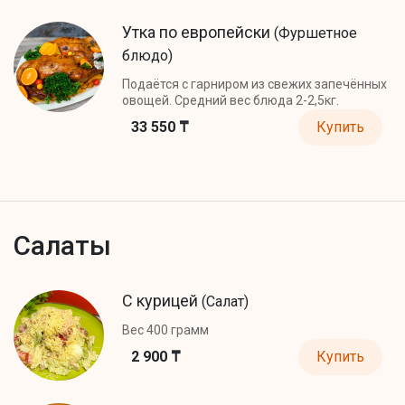
Утка по европейски
(Фуршетное
блюдо)
Подаётся с гарниром из свежих запечённых
овощей. Средний вес блюда 2-2,5кг.
33 550 ₸
Купить
Салаты
С курицей
(Салат)
Вес 400 грамм
2 900 ₸
Купить