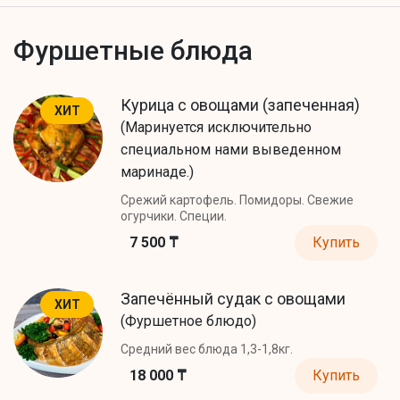
Фуршетные блюда
Курица с овощами (запеченная)
ХИТ
(Маринуется исключительно
специальном нами выведенном
маринаде.)
Срежий картофель. Помидоры. Свежие
огурчики. Специи.
7 500 ₸
Купить
Запечённый судак с овощами
ХИТ
(Фуршетное блюдо)
Средний вес блюда 1,3-1,8кг.
18 000 ₸
Купить