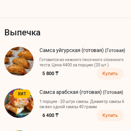
Выпечка
Самса уйгурская (готовая)
(Готовая)
Готовится из нежного песочного слоенного
теста. Цена 4400 за порцию (20 шт.)
5 800 ₸
Купить
Самса арабская (готовая)
(Готовая)
ХИТ
1 порция - 20 штук самсы. Диаметр самсы 6
см вес одной самсы 40 грамм.
6 400 ₸
Купить