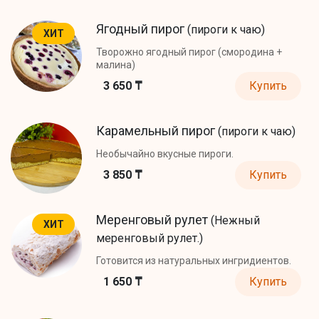
Ягодный пирог
(пироги к чаю)
ХИТ
Творожно ягодный пирог (смородина +
малина)
3 650 ₸
Купить
Карамельный пирог
(пироги к чаю)
Необычайно вкусные пироги.
3 850 ₸
Купить
Меренговый рулет
(Нежный
ХИТ
меренговый рулет.)
Готовится из натуральных ингридиентов.
1 650 ₸
Купить