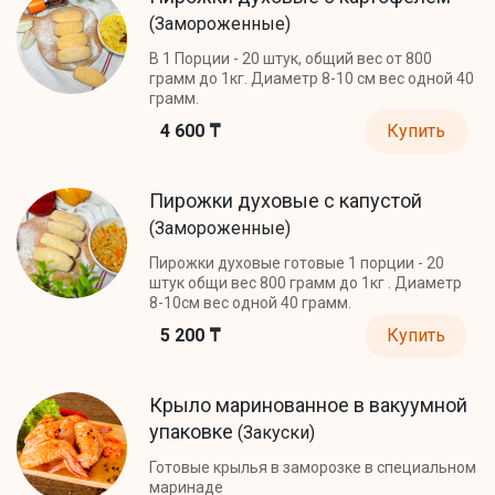
(Замороженные)
В 1 Порции - 20 штук, общий вес от 800
грамм до 1кг. Диаметр 8-10 см вес одной 40
грамм.
4 600 ₸
Купить
Пирожки духовые с капустой
(Замороженные)
Пирожки духовые готовые 1 порции - 20
штук общи вес 800 грамм до 1кг . Диаметр
8-10см вес одной 40 грамм.
5 200 ₸
Купить
Крыло маринованное в вакуумной
упаковке
(Закуски)
Готовые крылья в заморозке в специальном
маринаде