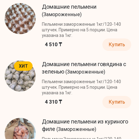
Домашние пельмени
(Замороженные)
Пельмени замороженные 1кг/120-140
штучек. Примерно на 5 порции. Цена
указана за 1кг.
4 510 ₸
Купить
Домашние пельмени говядина с
ХИТ
зеленью
(Замороженные)
Пельмени замороженные 1кг/120-140
штучек. Примерно на 5 порции. Цена
указана за 1кг.
4 310 ₸
Купить
Домашние пельмени из куриного
филе
(Замороженные)
Пельмени Замороженные 1кг/120-140