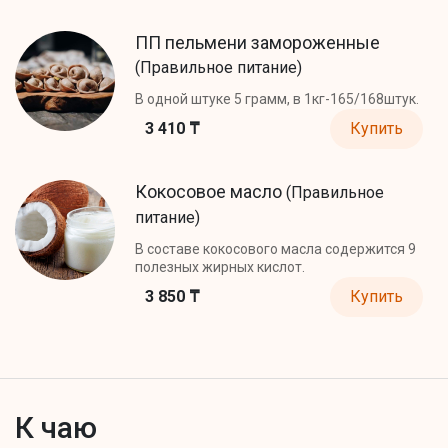
ПП пельмени замороженные
(Правильное питание)
В одной штуке 5 грамм, в 1кг-165/168штук.
3 410 ₸
Купить
Кокосовое масло
(Правильное
питание)
В составе кокосового масла содержится 9
полезных жирных кислот.
3 850 ₸
Купить
К чаю