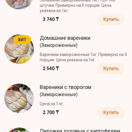
штучек. Примерно на 5 порции. Цена
указана за 1кг.
3 740 ₸
Купить
Домашние вареники
ХИТ
(Замороженные)
Вареники замороженные 1кг. Примерно на 5
порции. Цена указана за 1кг.
2 540 ₸
Купить
Вареники с творогом
(Замороженные)
Цена за 1 кг.
2 700 ₸
Купить
Пирожки духовые с картофелем