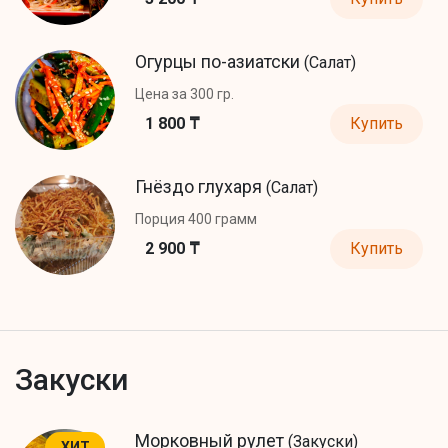
Огурцы по-азиатски
(Салат)
Цена за 300 гр.
1 800 ₸
Купить
Гнёздо глухаря
(Салат)
Порция 400 грамм
2 900 ₸
Купить
Закуски
Морковный рулет
(Закуски)
ХИТ