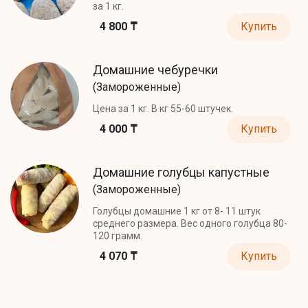
за 1 кг.
4 800 ₸
Купить
Домашние чебуречки
(Замороженные)
Цена за 1 кг. В кг 55-60 штучек.
4 000 ₸
Купить
Домашние голубцы капустные
(Замороженные)
Голубцы домашние 1 кг от 8- 11 штук
среднего размера. Вес одного голубца 80-
120 грамм.
4 070 ₸
Купить