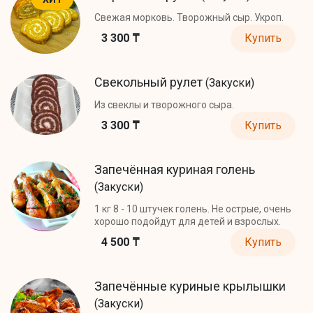
Свежая морковь. Творожный сыр. Укроп.
3 300 ₸
Купить
Свекольный рулет
(Закуски)
Из свеклы и творожного сыра.
3 300 ₸
Купить
Запечённая куриная голень
(Закуски)
1 кг 8 - 10 штучек голень. Не острые, очень
хорошо подойдут для детей и взрослых.
4 500 ₸
Купить
Запечённые куриные крылышки
(Закуски)