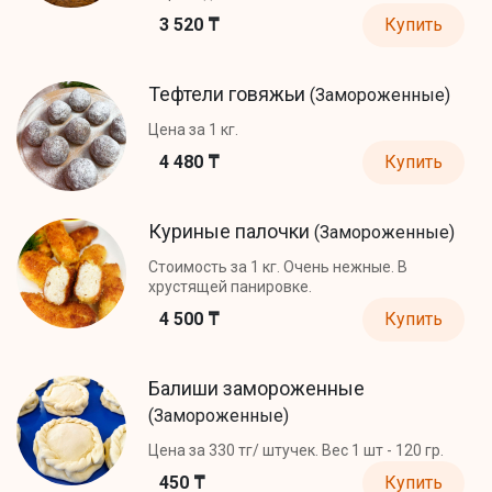
3 520 ₸
Купить
Тефтели говяжьи
(Замороженные)
Цена за 1 кг.
4 480 ₸
Купить
Куриные палочки
(Замороженные)
Стоимость за 1 кг. Очень нежные. В
хрустящей панировке.
4 500 ₸
Купить
Балиши замороженные
(Замороженные)
Цена за 330 тг/ штучек. Вес 1 шт - 120 гр.
450 ₸
Купить