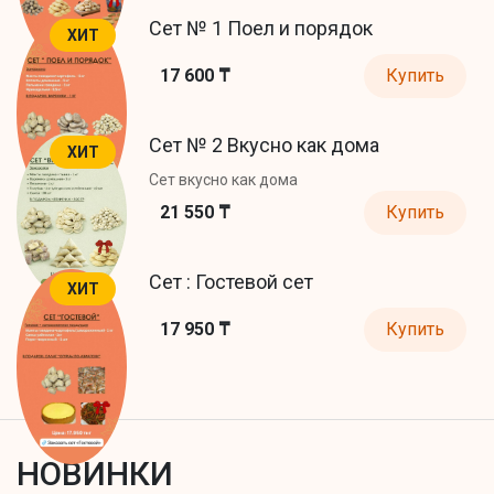
Сет № 1 Поел и порядок
ХИТ
17 600 ₸
Купить
Сет № 2 Вкусно как дома
ХИТ
Сет вкусно как дома
21 550 ₸
Купить
Сет : Гостевой сет
ХИТ
17 950 ₸
Купить
НОВИНКИ