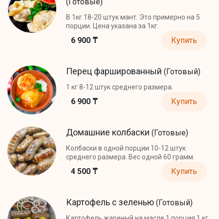
(Готовые)
В 1кг 18-20 штук мант. Это примерно на 5
порции. Цена указана за 1кг.
6 900 ₸
Купить
Перец фаршированный
(Готовый)
1 кг 8-12 штук среднего размера.
6 900 ₸
Купить
Домашние колбаски
(Готовые)
Колбаски в одной порции 10-12 штук
среднего размера. Вес одной 60 грамм.
4 500 ₸
Купить
Картофель с зеленью
(Готовый)
Картофель жареный на масле 1 порция 1 кг.