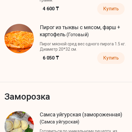
4 600 ₸
Купить
Пирог из тыквы с мясом, фарш +
картофель
(Готовый)
Пирог мясной сред вес одного пирога 1.5 кг.
Диаметр 20*32 см.
6 050 ₸
Купить
Заморозка
Самса уйгурская (замороженная)
(Самса уйгурская)
Готовиться по уникальному рецепту, из