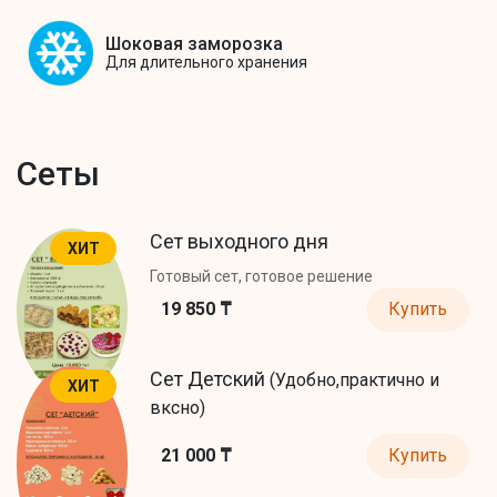
Шоковая заморозка
Для длительного хранения
Сеты
Сет выходного дня
ХИТ
Готовый сет, готовое решение
19 850 ₸
Купить
Сет Детский
(Удобно,практично и
ХИТ
вксно)
21 000 ₸
Купить