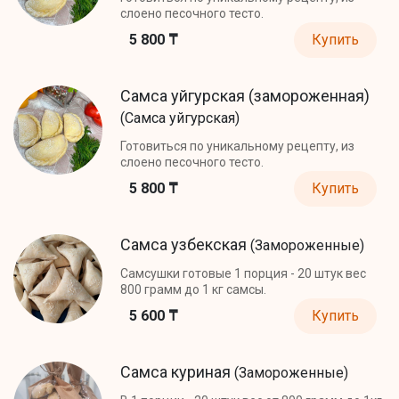
слоено песочного тесто.
5 800 ₸
Купить
Самса уйгурская (замороженная)
(Самса уйгурская)
Готовиться по уникальному рецепту, из
слоено песочного тесто.
5 800 ₸
Купить
Самса узбекская
(Замороженные)
Самсушки готовые 1 порция - 20 штук вес
800 грамм до 1 кг самсы.
5 600 ₸
Купить
Самса куриная
(Замороженные)