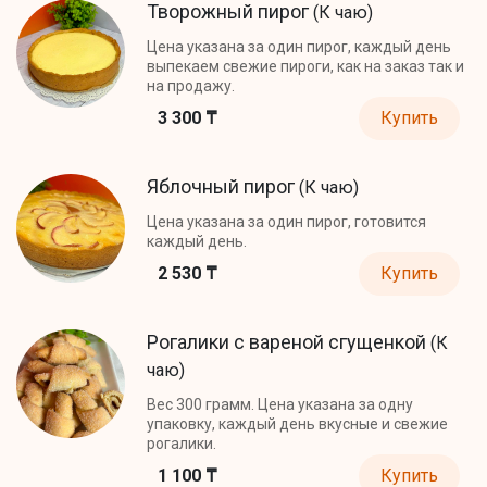
Творожный пирог
(К чаю)
Цена указана за один пирог, каждый день
выпекаем свежие пироги, как на заказ так и
на продажу.
3 300 ₸
Купить
Яблочный пирог
(К чаю)
Цена указана за один пирог, готовится
каждый день.
2 530 ₸
Купить
Рогалики с вареной сгущенкой
(К
чаю)
Вес 300 грамм. Цена указана за одну
упаковку, каждый день вкусные и свежие
рогалики.
1 100 ₸
Купить