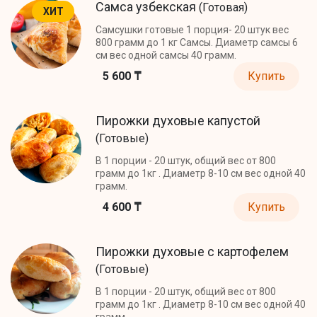
Самса узбекская
(Готовая)
ХИТ
Самсушки готовые 1 порция- 20 штук вес
800 грамм до 1 кг Самсы. Диаметр самсы 6
см вес одной самсы 40 грамм.
5 600 ₸
Купить
Пирожки духовые капустой
(Готовые)
В 1 порции - 20 штук, общий вес от 800
грамм до 1кг . Диаметр 8-10 см вес одной 40
грамм.
4 600 ₸
Купить
Пирожки духовые с картофелем
(Готовые)
В 1 порции - 20 штук, общий вес от 800
грамм до 1кг . Диаметр 8-10 см вес одной 40
грамм.