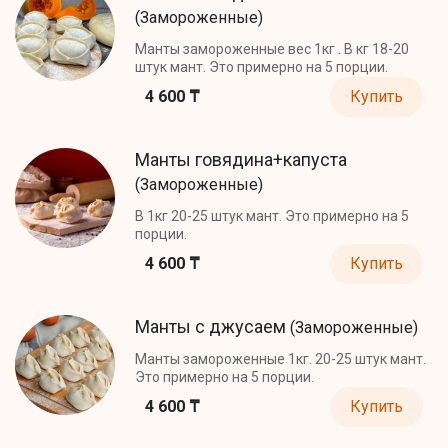
(Замороженные)
Манты замороженные вес 1кг . В кг 18-20
штук мант. Это примерно на 5 порции.
4 600 ₸
Купить
Манты говядина+капуста
(Замороженные)
В 1кг 20-25 штук мант. Это примерно на 5
порции.
4 600 ₸
Купить
Манты с джусаем
(Замороженные)
Манты замороженные 1кг. 20-25 штук мант.
Это примерно на 5 порции.
4 600 ₸
Купить