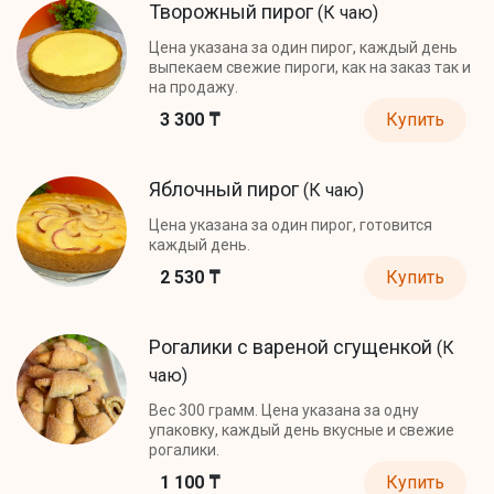
Творожный пирог
(К чаю)
Цена указана за один пирог, каждый день
выпекаем свежие пироги, как на заказ так и
на продажу.
3 300 ₸
Купить
Яблочный пирог
(К чаю)
Цена указана за один пирог, готовится
каждый день.
2 530 ₸
Купить
Рогалики с вареной сгущенкой
(К
чаю)
Вес 300 грамм. Цена указана за одну
упаковку, каждый день вкусные и свежие
рогалики.
1 100 ₸
Купить