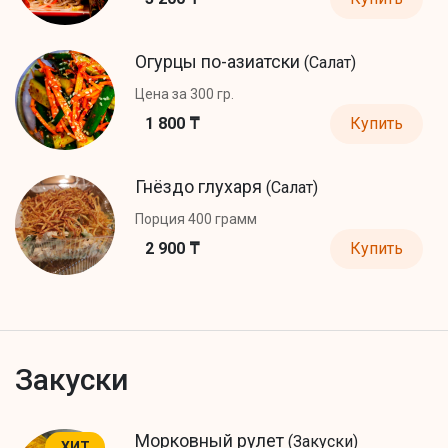
Огурцы по-азиатски
(Салат)
Цена за 300 гр.
1 800 ₸
Купить
Гнёздо глухаря
(Салат)
Порция 400 грамм
2 900 ₸
Купить
Закуски
Морковный рулет
(Закуски)
ХИТ