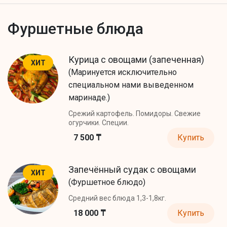
Фуршетные блюда
Курица с овощами (запеченная)
ХИТ
(Маринуется исключительно
специальном нами выведенном
маринаде.)
Срежий картофель. Помидоры. Свежие
огурчики. Специи.
7 500 ₸
Купить
Запечённый судак с овощами
ХИТ
(Фуршетное блюдо)
Средний вес блюда 1,3-1,8кг.
18 000 ₸
Купить