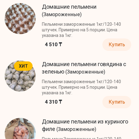
Домашние пельмени
(Замороженные)
Пельмени замороженные 1кг/120-140
штучек. Примерно на 5 порции. Цена
указана за 1кг.
4 510 ₸
Купить
Домашние пельмени говядина с
ХИТ
зеленью
(Замороженные)
Пельмени замороженные 1кг/120-140
штучек. Примерно на 5 порции. Цена
указана за 1кг.
4 310 ₸
Купить
Домашние пельмени из куриного
филе
(Замороженные)
Пельмени Замороженные 1кг/120-140