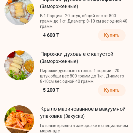
(Замороженные)
В 1 Порции - 20 штук, общий вес от 800
грамм до 1кг. Диаметр 8-10 см вес одной 40
грамм.
4 600 ₸
Купить
Пирожки духовые с капустой
(Замороженные)
Пирожки духовые готовые 1 порции - 20
штук общи вес 800 грамм до 1кг . Диаметр
8-10см вес одной 40 грамм.
5 200 ₸
Купить
Крыло маринованное в вакуумной
упаковке
(Закуски)
Готовые крылья в заморозке в специальном
маринаде