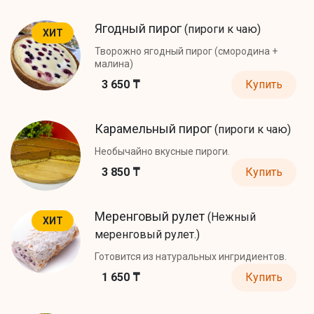
Ягодный пирог
(пироги к чаю)
ХИТ
Творожно ягодный пирог (смородина +
малина)
3 650 ₸
Купить
Карамельный пирог
(пироги к чаю)
Необычайно вкусные пироги.
3 850 ₸
Купить
Меренговый рулет
(Нежный
ХИТ
меренговый рулет.)
Готовится из натуральных ингридиентов.
1 650 ₸
Купить