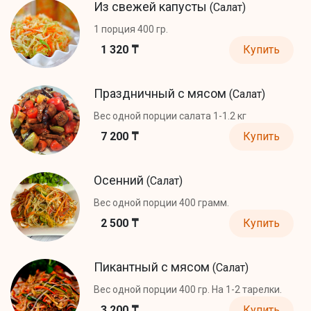
Из свежей капусты
(Салат)
1 порция 400 гр.
1 320 ₸
Купить
Праздничный с мясом
(Салат)
Вес одной порции салата 1-1.2 кг
7 200 ₸
Купить
Осенний
(Салат)
Вес одной порции 400 грамм.
2 500 ₸
Купить
Пикантный с мясом
(Салат)
Вес одной порции 400 гр. На 1-2 тарелки.
3 200 ₸
Купить