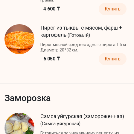
4 600 ₸
Купить
Пирог из тыквы с мясом, фарш +
картофель
(Готовый)
Пирог мясной сред вес одного пирога 1.5 кг.
Диаметр 20*32 см.
6 050 ₸
Купить
Заморозка
Самса уйгурская (замороженная)
(Самса уйгурская)
Готовиться по уникальному рецепту, из