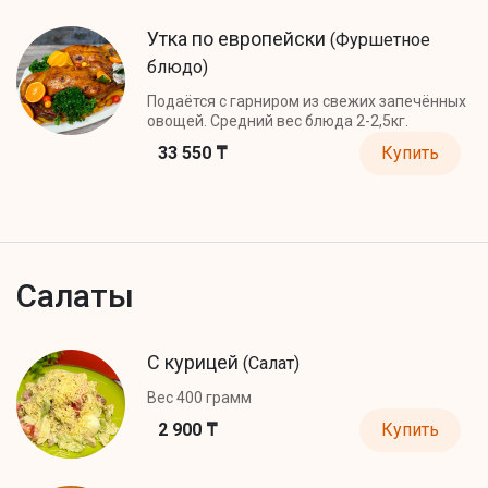
Утка по европейски
(Фуршетное
блюдо)
Подаётся с гарниром из свежих запечённых
овощей. Средний вес блюда 2-2,5кг.
33 550 ₸
Купить
Салаты
С курицей
(Салат)
Вес 400 грамм
2 900 ₸
Купить