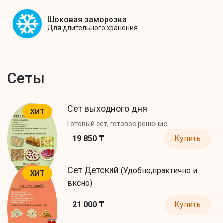
Шоковая заморозка
Для длительного хранения
Сеты
Сет выходного дня
ХИТ
Готовый сет, готовое решение
19 850 ₸
Купить
Сет Детский
(Удобно,практично и
ХИТ
вксно)
21 000 ₸
Купить