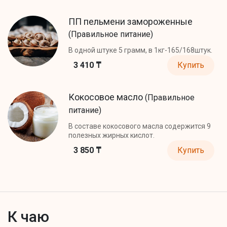
ПП пельмени замороженные
(Правильное питание)
В одной штуке 5 грамм, в 1кг-165/168штук.
3 410 ₸
Купить
Кокосовое масло
(Правильное
питание)
В составе кокосового масла содержится 9
полезных жирных кислот.
3 850 ₸
Купить
К чаю