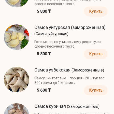
слоено песочного тесто.
5 800 ₸
Купить
Самса уйгурская (замороженная)
(Самса уйгурская)
Готовиться по уникальному рецепту, из
слоено песочного тесто.
5 800 ₸
Купить
Самса узбекская
(Замороженные)
Самсушки готовые 1 порция - 20 штук вес
800 грамм до 1 кг самсы.
5 600 ₸
Купить
Самса куриная
(Замороженные)