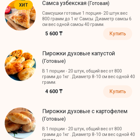
Самса узбекская
(Готовая)
ХИТ
Самсушки готовые 1 порция- 20 штук вес
800 грамм до 1 кг Самсы. Диаметр самсы 6
см вес одной самсы 40 грамм.
5 600 ₸
Купить
Пирожки духовые капустой
(Готовые)
В 1 порции - 20 штук, общий вес от 800
грамм до 1кг . Диаметр 8-10 см вес одной 40
грамм.
4 600 ₸
Купить
Пирожки духовые с картофелем
(Готовые)
В 1 порции - 20 штук, общий вес от 800
грамм до 1кг . Диаметр 8-10 см вес одной 40
грамм.