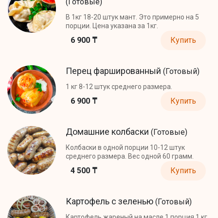
(Готовые)
В 1кг 18-20 штук мант. Это примерно на 5
порции. Цена указана за 1кг.
6 900 ₸
Купить
Перец фаршированный
(Готовый)
1 кг 8-12 штук среднего размера.
6 900 ₸
Купить
Домашние колбаски
(Готовые)
Колбаски в одной порции 10-12 штук
среднего размера. Вес одной 60 грамм.
4 500 ₸
Купить
Картофель с зеленью
(Готовый)
Картофель жареный на масле 1 порция 1 кг.