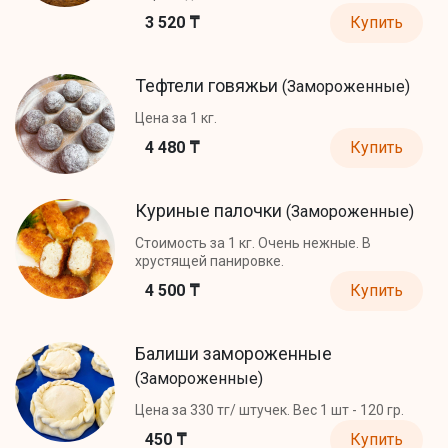
3 520 ₸
Купить
Тефтели говяжьи
(Замороженные)
Цена за 1 кг.
4 480 ₸
Купить
Куриные палочки
(Замороженные)
Стоимость за 1 кг. Очень нежные. В
хрустящей панировке.
4 500 ₸
Купить
Балиши замороженные
(Замороженные)
Цена за 330 тг/ штучек. Вес 1 шт - 120 гр.
450 ₸
Купить