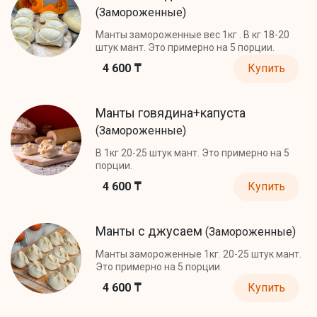
(Замороженные)
Манты замороженные вес 1кг . В кг 18-20
штук мант. Это примерно на 5 порции.
4 600 ₸
Купить
Манты говядина+капуста
(Замороженные)
В 1кг 20-25 штук мант. Это примерно на 5
порции.
4 600 ₸
Купить
Манты с джусаем
(Замороженные)
Манты замороженные 1кг. 20-25 штук мант.
Это примерно на 5 порции.
4 600 ₸
Купить