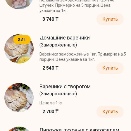
штучек. Примерно на 5 порции. Цена
указана за 1кг.
3 740 ₸
Купить
Домашние вареники
ХИТ
(Замороженные)
Вареники замороженные 1кг. Примерно на 5
порции. Цена указана за 1кг.
2 540 ₸
Купить
Вареники с творогом
(Замороженные)
Цена за 1 кг.
2 700 ₸
Купить
Пирожки духовые с картофелем