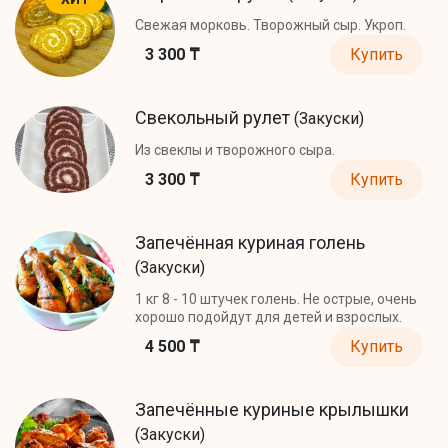
Свежая морковь. Творожный сыр. Укроп.
3 300 ₸
Купить
Свекольный рулет
(Закуски)
Из свеклы и творожного сыра.
3 300 ₸
Купить
Запечённая куриная голень
(Закуски)
1 кг 8 - 10 штучек голень. Не острые, очень
хорошо подойдут для детей и взрослых.
4 500 ₸
Купить
Запечённые куриные крылышки
(Закуски)