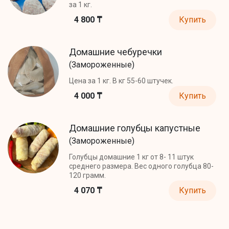
за 1 кг.
4 800 ₸
Купить
Домашние чебуречки
(Замороженные)
Цена за 1 кг. В кг 55-60 штучек.
4 000 ₸
Купить
Домашние голубцы капустные
(Замороженные)
Голубцы домашние 1 кг от 8- 11 штук
среднего размера. Вес одного голубца 80-
120 грамм.
4 070 ₸
Купить