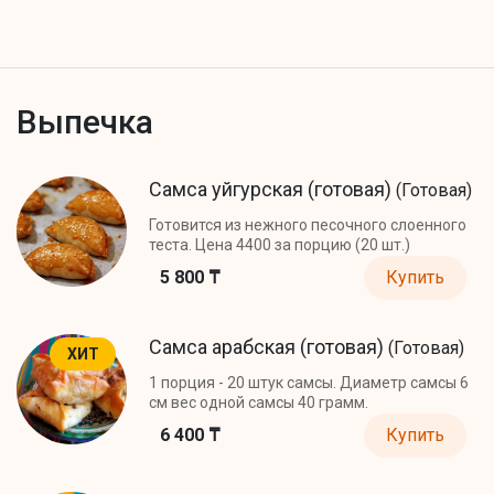
Выпечка
Самса уйгурская (готовая)
(Готовая)
Готовится из нежного песочного слоенного
теста. Цена 4400 за порцию (20 шт.)
5 800 ₸
Купить
Самса арабская (готовая)
(Готовая)
ХИТ
1 порция - 20 штук самсы. Диаметр самсы 6
см вес одной самсы 40 грамм.
6 400 ₸
Купить