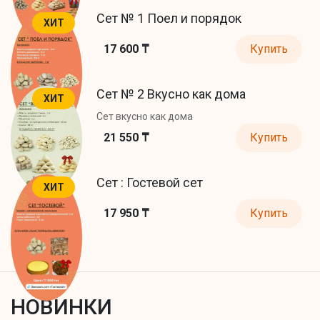
Сет № 1 Поел и порядок
ХИТ
17 600 ₸
Купить
Сет № 2 Вкусно как дома
ХИТ
Сет вкусно как дома
21 550 ₸
Купить
Сет : Гостевой сет
ХИТ
17 950 ₸
Купить
НОВИНКИ