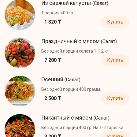
Из свежей капусты
(Салат)
1 порция 400 гр.
1 320 ₸
Купить
Праздничный с мясом
(Салат)
Вес одной порции салата 1-1.2 кг
7 200 ₸
Купить
Осенний
(Салат)
Вес одной порции 400 грамм.
2 500 ₸
Купить
Пикантный с мясом
(Салат)
Вес одной порции 400 гр. На 1-2 тарелки.
3 200 ₸
Купить