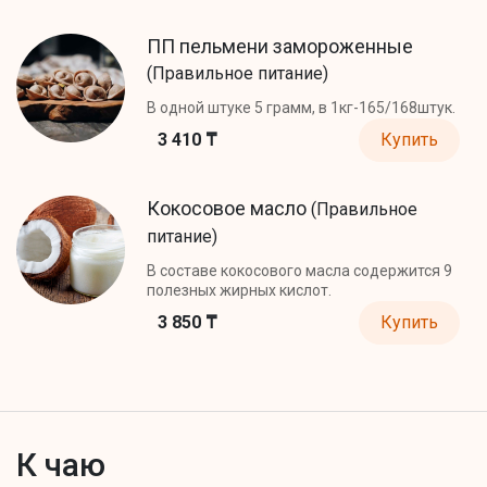
ПП пельмени замороженные
(Правильное питание)
В одной штуке 5 грамм, в 1кг-165/168штук.
3 410 ₸
Купить
Кокосовое масло
(Правильное
питание)
В составе кокосового масла содержится 9
полезных жирных кислот.
3 850 ₸
Купить
К чаю