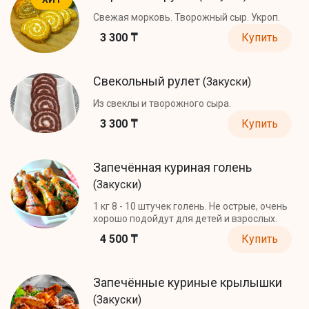
Свежая морковь. Творожный сыр. Укроп.
3 300 ₸
Купить
Свекольный рулет
(Закуски)
Из свеклы и творожного сыра.
3 300 ₸
Купить
Запечённая куриная голень
(Закуски)
1 кг 8 - 10 штучек голень. Не острые, очень
хорошо подойдут для детей и взрослых.
4 500 ₸
Купить
Запечённые куриные крылышки
(Закуски)