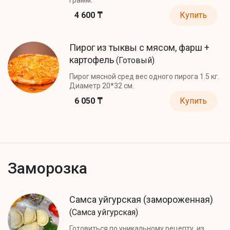
4 600 ₸
Купить
Пирог из тыквы с мясом, фарш +
картофель
(Готовый)
Пирог мясной сред вес одного пирога 1.5 кг.
Диаметр 20*32 см.
6 050 ₸
Купить
Заморозка
Самса уйгурская (замороженная)
(Самса уйгурская)
Готовиться по уникальному рецепту, из