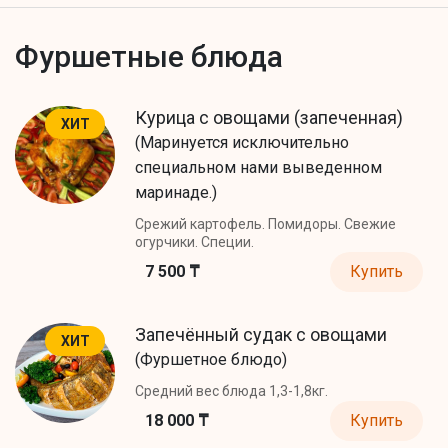
Фуршетные блюда
Курица с овощами (запеченная)
ХИТ
(Маринуется исключительно
специальном нами выведенном
маринаде.)
Срежий картофель. Помидоры. Свежие
огурчики. Специи.
7 500 ₸
Купить
Запечённый судак с овощами
ХИТ
(Фуршетное блюдо)
Средний вес блюда 1,3-1,8кг.
18 000 ₸
Купить