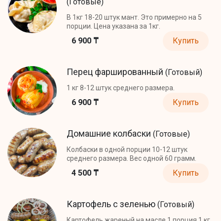
(Готовые)
В 1кг 18-20 штук мант. Это примерно на 5
порции. Цена указана за 1кг.
6 900 ₸
Купить
Перец фаршированный
(Готовый)
1 кг 8-12 штук среднего размера.
6 900 ₸
Купить
Домашние колбаски
(Готовые)
Колбаски в одной порции 10-12 штук
среднего размера. Вес одной 60 грамм.
4 500 ₸
Купить
Картофель с зеленью
(Готовый)
Картофель жареный на масле 1 порция 1 кг.