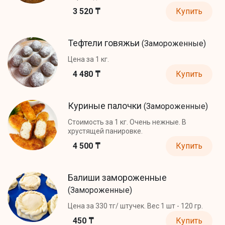
3 520 ₸
Купить
Тефтели говяжьи
(Замороженные)
Цена за 1 кг.
4 480 ₸
Купить
Куриные палочки
(Замороженные)
Стоимость за 1 кг. Очень нежные. В
хрустящей панировке.
4 500 ₸
Купить
Балиши замороженные
(Замороженные)
Цена за 330 тг/ штучек. Вес 1 шт - 120 гр.
450 ₸
Купить