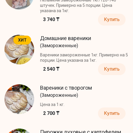
штучек. Примерно на 5 порции. Цена
указана за 1кг.
3 740 ₸
Купить
Домашние вареники
ХИТ
(Замороженные)
Вареники замороженные 1кг. Примерно на 5
порции. Цена указана за 1кг.
2 540 ₸
Купить
Вареники с творогом
(Замороженные)
Цена за 1 кг.
2 700 ₸
Купить
Пирожки духовые с картофелем