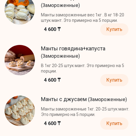
(Замороженные)
Манты замороженные вес 1кг . В кг 18-20
штук мант. Это примерно на 5 порции.
4 600 ₸
Купить
Манты говядина+капуста
(Замороженные)
В 1кг 20-25 штук мант. Это примерно на 5
порции.
4 600 ₸
Купить
Манты с джусаем
(Замороженные)
Манты замороженные 1кг. 20-25 штук мант.
Это примерно на 5 порции.
4 600 ₸
Купить