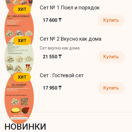
Сет № 1 Поел и порядок
ХИТ
17 600 ₸
Купить
Сет № 2 Вкусно как дома
ХИТ
Сет вкусно как дома
21 550 ₸
Купить
Сет : Гостевой сет
ХИТ
17 950 ₸
Купить
НОВИНКИ