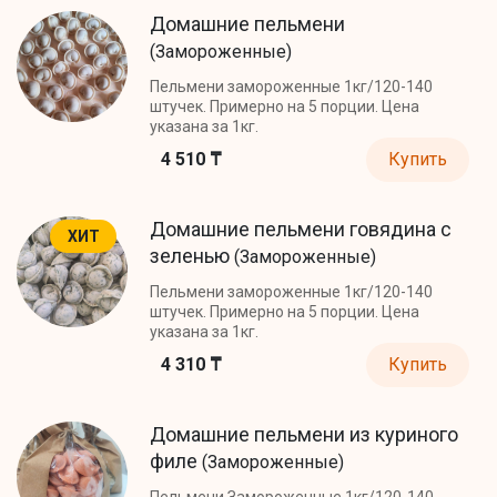
Домашние пельмени
(Замороженные)
Пельмени замороженные 1кг/120-140
штучек. Примерно на 5 порции. Цена
указана за 1кг.
4 510 ₸
Купить
Домашние пельмени говядина с
ХИТ
зеленью
(Замороженные)
Пельмени замороженные 1кг/120-140
штучек. Примерно на 5 порции. Цена
указана за 1кг.
4 310 ₸
Купить
Домашние пельмени из куриного
филе
(Замороженные)
Пельмени Замороженные 1кг/120-140