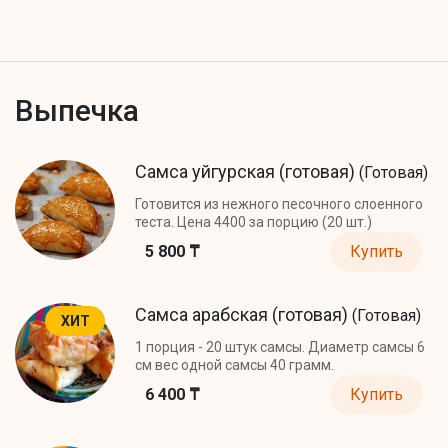
Выпечка
Самса уйгурская (готовая)
(Готовая)
Готовится из нежного песочного слоенного
теста. Цена 4400 за порцию (20 шт.)
5 800 ₸
Купить
Самса арабская (готовая)
(Готовая)
ХИТ
1 порция - 20 штук самсы. Диаметр самсы 6
см вес одной самсы 40 грамм.
6 400 ₸
Купить