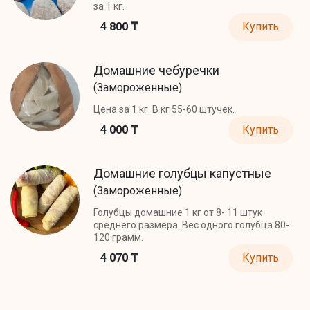
за 1 кг.
4 800 ₸
Купить
Домашние чебуречки
(Замороженные)
Цена за 1 кг. В кг 55-60 штучек.
4 000 ₸
Купить
Домашние голубцы капустные
(Замороженные)
Голубцы домашние 1 кг от 8- 11 штук
среднего размера. Вес одного голубца 80-
120 грамм.
4 070 ₸
Купить