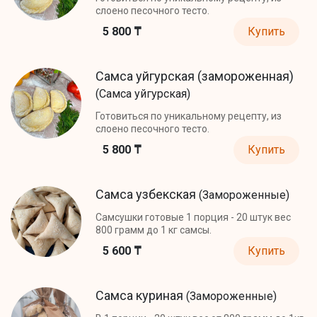
слоено песочного тесто.
5 800 ₸
Купить
Самса уйгурская (замороженная)
(Самса уйгурская)
Готовиться по уникальному рецепту, из
слоено песочного тесто.
5 800 ₸
Купить
Самса узбекская
(Замороженные)
Самсушки готовые 1 порция - 20 штук вес
800 грамм до 1 кг самсы.
5 600 ₸
Купить
Самса куриная
(Замороженные)