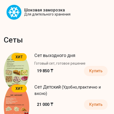
Шоковая заморозка
Для длительного хранения
Сеты
Сет выходного дня
ХИТ
Готовый сет, готовое решение
19 850 ₸
Купить
Сет Детский
(Удобно,практично и
ХИТ
вксно)
21 000 ₸
Купить