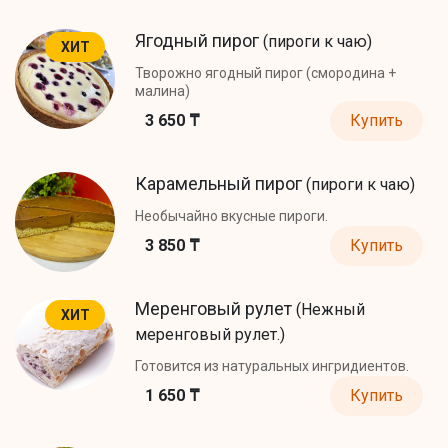
Ягодный пирог
(пироги к чаю)
ХИТ
Творожно ягодный пирог (смородина +
малина)
3 650 ₸
Купить
Карамельный пирог
(пироги к чаю)
Необычайно вкусные пироги.
3 850 ₸
Купить
Меренговый рулет
(Нежный
ХИТ
меренговый рулет.)
Готовится из натуральных ингридиентов.
1 650 ₸
Купить