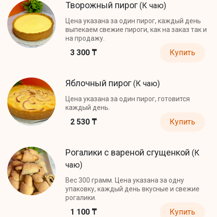
Творожный пирог
(К чаю)
Цена указана за один пирог, каждый день
выпекаем свежие пироги, как на заказ так и
на продажу.
3 300 ₸
Купить
Яблочный пирог
(К чаю)
Цена указана за один пирог, готовится
каждый день.
2 530 ₸
Купить
Рогалики с вареной сгущенкой
(К
чаю)
Вес 300 грамм. Цена указана за одну
упаковку, каждый день вкусные и свежие
рогалики.
1 100 ₸
Купить