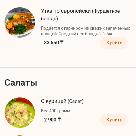
Утка по европейски
(Фуршетное
блюдо)
Подаётся с гарниром из свежих запечённых
овощей. Средний вес блюда 2-2,5кг.
33 550 ₸
Купить
Салаты
С курицей
(Салат)
Вес 400 грамм
2 900 ₸
Купить