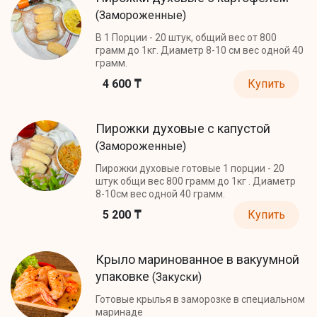
(Замороженные)
В 1 Порции - 20 штук, общий вес от 800
грамм до 1кг. Диаметр 8-10 см вес одной 40
грамм.
4 600 ₸
Купить
Пирожки духовые с капустой
(Замороженные)
Пирожки духовые готовые 1 порции - 20
штук общи вес 800 грамм до 1кг . Диаметр
8-10см вес одной 40 грамм.
5 200 ₸
Купить
Крыло маринованное в вакуумной
упаковке
(Закуски)
Готовые крылья в заморозке в специальном
маринаде