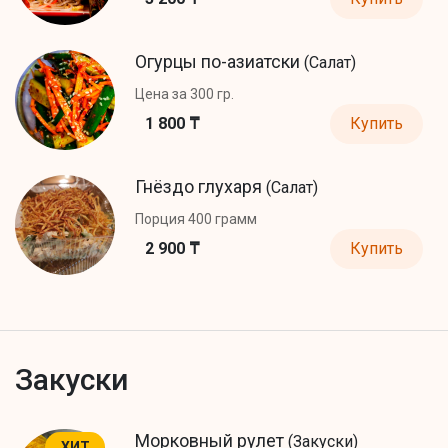
Огурцы по-азиатски
(Салат)
Цена за 300 гр.
1 800 ₸
Купить
Гнёздо глухаря
(Салат)
Порция 400 грамм
2 900 ₸
Купить
Закуски
Морковный рулет
(Закуски)
ХИТ