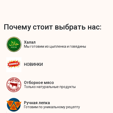
Почему стоит выбрать нас:
Халал
Мы готовим из цыпленка и говядины
НОВИНКИ
Отборное мясо
Только натуральные продукты
Ручная лепка
Готовим по уникальному рецепту