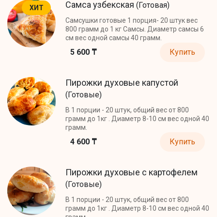
Самса узбекская
(Готовая)
ХИТ
Самсушки готовые 1 порция- 20 штук вес
800 грамм до 1 кг Самсы. Диаметр самсы 6
см вес одной самсы 40 грамм.
5 600 ₸
Купить
Пирожки духовые капустой
(Готовые)
В 1 порции - 20 штук, общий вес от 800
грамм до 1кг . Диаметр 8-10 см вес одной 40
грамм.
4 600 ₸
Купить
Пирожки духовые с картофелем
(Готовые)
В 1 порции - 20 штук, общий вес от 800
грамм до 1кг . Диаметр 8-10 см вес одной 40
грамм.