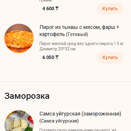
4 600 ₸
Купить
Пирог из тыквы с мясом, фарш +
картофель
(Готовый)
Пирог мясной сред вес одного пирога 1.5 кг.
Диаметр 20*32 см.
6 050 ₸
Купить
Заморозка
Самса уйгурская (замороженная)
(Самса уйгурская)
Готовиться по уникальному рецепту, из