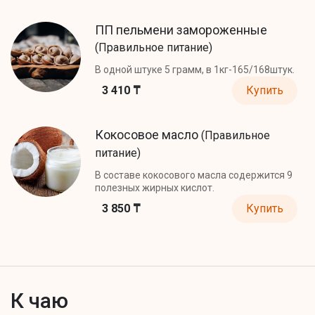
ПП пельмени замороженные
(Правильное питание)
В одной штуке 5 грамм, в 1кг-165/168штук.
3 410 ₸
Купить
Кокосовое масло
(Правильное
питание)
В составе кокосового масла содержится 9
полезных жирных кислот.
3 850 ₸
Купить
К чаю