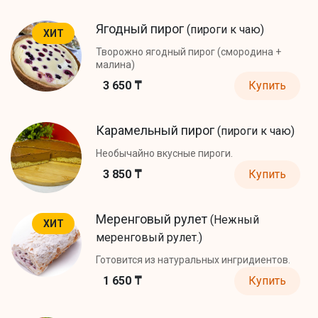
Ягодный пирог
(пироги к чаю)
ХИТ
Творожно ягодный пирог (смородина +
малина)
3 650 ₸
Купить
Карамельный пирог
(пироги к чаю)
Необычайно вкусные пироги.
3 850 ₸
Купить
Меренговый рулет
(Нежный
ХИТ
меренговый рулет.)
Готовится из натуральных ингридиентов.
1 650 ₸
Купить