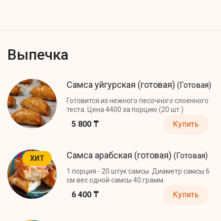
Выпечка
Самса уйгурская (готовая)
(Готовая)
Готовится из нежного песочного слоенного
теста. Цена 4400 за порцию (20 шт.)
5 800 ₸
Купить
Самса арабская (готовая)
(Готовая)
ХИТ
1 порция - 20 штук самсы. Диаметр самсы 6
см вес одной самсы 40 грамм.
6 400 ₸
Купить