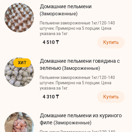
Домашние пельмени
(Замороженные)
Пельмени замороженные 1кг/120-140
штучек. Примерно на 5 порции. Цена
указана за 1кг.
4 510 ₸
Купить
Домашние пельмени говядина с
ХИТ
зеленью
(Замороженные)
Пельмени замороженные 1кг/120-140
штучек. Примерно на 5 порции. Цена
указана за 1кг.
4 310 ₸
Купить
Домашние пельмени из куриного
филе
(Замороженные)
Пельмени Замороженные 1кг/120-140