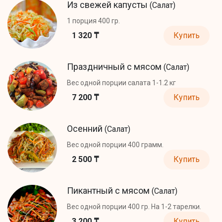
Из свежей капусты
(Салат)
1 порция 400 гр.
1 320 ₸
Купить
Праздничный с мясом
(Салат)
Вес одной порции салата 1-1.2 кг
7 200 ₸
Купить
Осенний
(Салат)
Вес одной порции 400 грамм.
2 500 ₸
Купить
Пикантный с мясом
(Салат)
Вес одной порции 400 гр. На 1-2 тарелки.
3 200 ₸
Купить