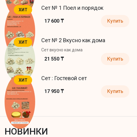
Сет № 1 Поел и порядок
ХИТ
17 600 ₸
Купить
Сет № 2 Вкусно как дома
ХИТ
Сет вкусно как дома
21 550 ₸
Купить
Сет : Гостевой сет
ХИТ
17 950 ₸
Купить
НОВИНКИ