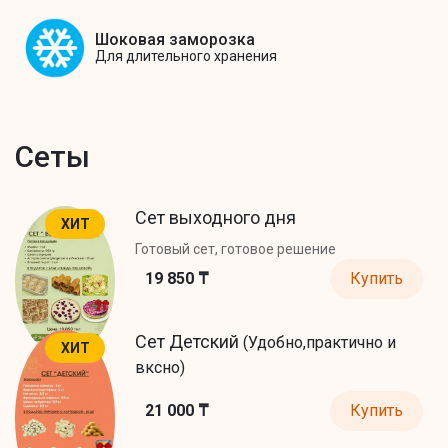
Шоковая заморозка
Для длительного хранения
Сеты
Сет выходного дня
ХИТ
Готовый сет, готовое решение
19 850 ₸
Купить
Сет Детский
(Удобно,практично и
ХИТ
вксно)
21 000 ₸
Купить