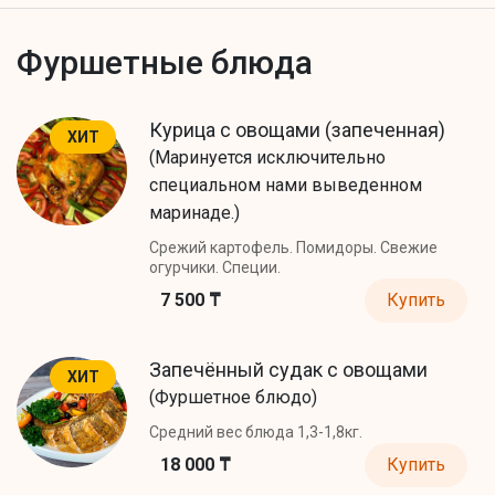
Фуршетные блюда
Курица с овощами (запеченная)
ХИТ
(Маринуется исключительно
специальном нами выведенном
маринаде.)
Срежий картофель. Помидоры. Свежие
огурчики. Специи.
7 500 ₸
Купить
Запечённый судак с овощами
ХИТ
(Фуршетное блюдо)
Средний вес блюда 1,3-1,8кг.
18 000 ₸
Купить