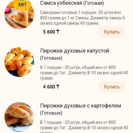
Самса узбекская
(Готовая)
ХИТ
Самсушки готовые 1 порция- 20 штук вес
800 грамм до 1 кг Самсы. Диаметр самсы 6
см вес одной самсы 40 грамм.
5 600 ₸
Купить
Пирожки духовые капустой
(Готовые)
В 1 порции - 20 штук, общий вес от 800
грамм до 1кг . Диаметр 8-10 см вес одной 40
грамм.
4 600 ₸
Купить
Пирожки духовые с картофелем
(Готовые)
В 1 порции - 20 штук, общий вес от 800
грамм до 1кг . Диаметр 8-10 см вес одной 40
грамм.