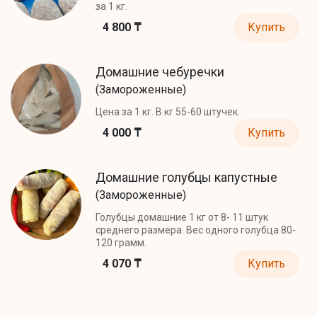
за 1 кг.
4 800 ₸
Купить
Домашние чебуречки
(Замороженные)
Цена за 1 кг. В кг 55-60 штучек.
4 000 ₸
Купить
Домашние голубцы капустные
(Замороженные)
Голубцы домашние 1 кг от 8- 11 штук
среднего размера. Вес одного голубца 80-
120 грамм.
4 070 ₸
Купить