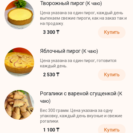
Творожный пирог
(К чаю)
Цена указана за один пирог, каждый день
выпекаем свежие пироги, как на заказ так и
на продажу.
3 300 ₸
Купить
Яблочный пирог
(К чаю)
Цена указана за один пирог, готовится
каждый день.
2 530 ₸
Купить
Рогалики с вареной сгущенкой
(К
чаю)
Вес 300 грамм. Цена указана за одну
упаковку, каждый день вкусные и свежие
рогалики.
1 100 ₸
Купить