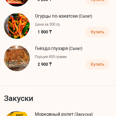
Огурцы по-азиатски
(Салат)
Цена за 300 гр.
1 800 ₸
Купить
Гнёздо глухаря
(Салат)
Порция 400 грамм
2 900 ₸
Купить
Закуски
Морковный рулет
(Закуски)
ХИТ