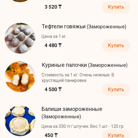
3 520 ₸
Купить
Тефтели говяжьи
(Замороженные)
Цена за 1 кг.
4 480 ₸
Купить
Куриные палочки
(Замороженные)
Стоимость за 1 кг. Очень нежные. В
хрустящей панировке.
4 500 ₸
Купить
Балиши замороженные
(Замороженные)
Цена за 330 тг/ штучек. Вес 1 шт - 120 гр.
450 ₸
Купить