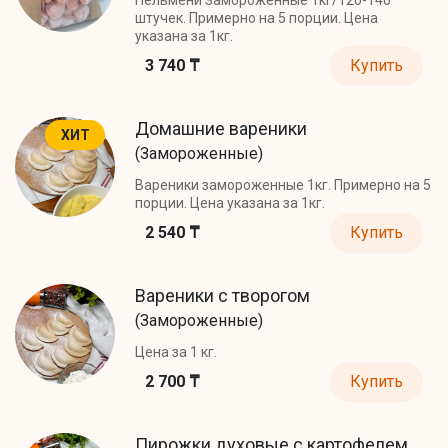
штучек. Примерно на 5 порции. Цена
указана за 1кг.
3 740 ₸
Купить
Домашние вареники
ХИТ
(Замороженные)
Вареники замороженные 1кг. Примерно на 5
порции. Цена указана за 1кг.
2 540 ₸
Купить
Вареники с творогом
(Замороженные)
Цена за 1 кг.
2 700 ₸
Купить
Пирожки духовые с картофелем