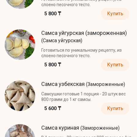
слоено песочного тесто.
5 800 ₸
Купить
Самса уйгурская (замороженная)
(Самса уйгурская)
Готовиться по уникальному рецепту, из
слоено песочного тесто.
5 800 ₸
Купить
Самса узбекская
(Замороженные)
Самсушки готовые 1 порция - 20 штук вес
800 грамм до 1 кг самсы.
5 600 ₸
Купить
Самса куриная
(Замороженные)