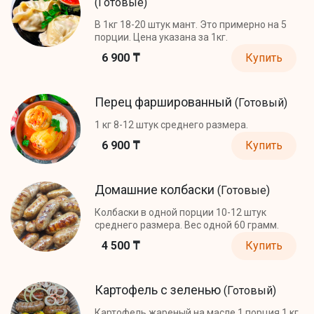
(Готовые)
В 1кг 18-20 штук мант. Это примерно на 5
порции. Цена указана за 1кг.
6 900 ₸
Купить
Перец фаршированный
(Готовый)
1 кг 8-12 штук среднего размера.
6 900 ₸
Купить
Домашние колбаски
(Готовые)
Колбаски в одной порции 10-12 штук
среднего размера. Вес одной 60 грамм.
4 500 ₸
Купить
Картофель с зеленью
(Готовый)
Картофель жареный на масле 1 порция 1 кг.