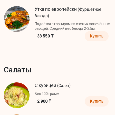
Утка по европейски
(Фуршетное
блюдо)
Подаётся с гарниром из свежих запечённых
овощей. Средний вес блюда 2-2,5кг.
33 550 ₸
Купить
Салаты
С курицей
(Салат)
Вес 400 грамм
2 900 ₸
Купить