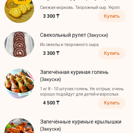
Свежая морковь. Творожный сыр. Укроп.
3 300 ₸
Купить
Свекольный рулет
(Закуски)
Из свеклы и творожного сыра.
3 300 ₸
Купить
Запечённая куриная голень
(Закуски)
1 кг 8 - 10 штучек голень. Не острые, очень
хорошо подойдут для детей и взрослых.
4 500 ₸
Купить
Запечённые куриные крылышки
(Закуски)