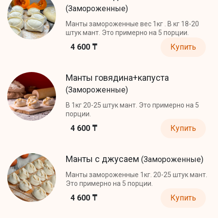
(Замороженные)
Манты замороженные вес 1кг . В кг 18-20
штук мант. Это примерно на 5 порции.
4 600 ₸
Купить
Манты говядина+капуста
(Замороженные)
В 1кг 20-25 штук мант. Это примерно на 5
порции.
4 600 ₸
Купить
Манты с джусаем
(Замороженные)
Манты замороженные 1кг. 20-25 штук мант.
Это примерно на 5 порции.
4 600 ₸
Купить