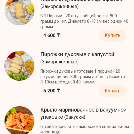
(Замороженные)
В 1 Порции - 20 штук, общий вес от 800
грамм до 1кг. Диаметр 8-10 см вес одной 40
грамм.
4 600 ₸
Купить
Пирожки духовые с капустой
(Замороженные)
Пирожки духовые готовые 1 порции - 20
штук общи вес 800 грамм до 1кг . Диаметр
8-10см вес одной 40 грамм.
5 200 ₸
Купить
Крыло маринованное в вакуумной
упаковке
(Закуски)
Готовые крылья в заморозке в специальном
маринаде