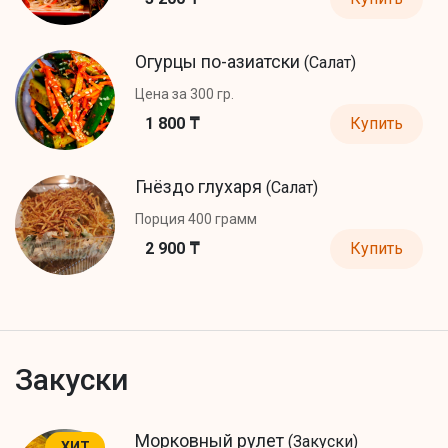
Огурцы по-азиатски
(Салат)
Цена за 300 гр.
1 800 ₸
Купить
Гнёздо глухаря
(Салат)
Порция 400 грамм
2 900 ₸
Купить
Закуски
Морковный рулет
(Закуски)
ХИТ