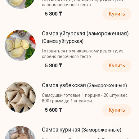
слоено песочного тесто.
5 800 ₸
Купить
Самса уйгурская (замороженная)
(Самса уйгурская)
Готовиться по уникальному рецепту, из
слоено песочного тесто.
5 800 ₸
Купить
Самса узбекская
(Замороженные)
Самсушки готовые 1 порция - 20 штук вес
800 грамм до 1 кг самсы.
5 600 ₸
Купить
Самса куриная
(Замороженные)