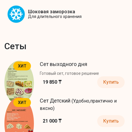
Шоковая заморозка
Для длительного хранения
Сеты
Сет выходного дня
ХИТ
Готовый сет, готовое решение
19 850 ₸
Купить
Сет Детский
(Удобно,практично и
ХИТ
вксно)
21 000 ₸
Купить