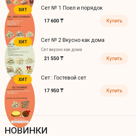
Сет № 1 Поел и порядок
ХИТ
17 600 ₸
Купить
Сет № 2 Вкусно как дома
ХИТ
Сет вкусно как дома
21 550 ₸
Купить
Сет : Гостевой сет
ХИТ
17 950 ₸
Купить
НОВИНКИ