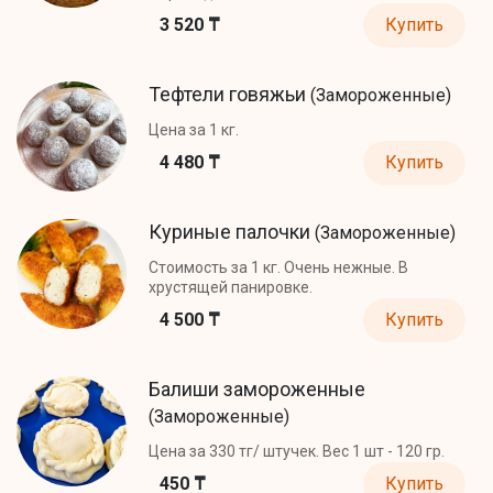
3 520 ₸
Купить
Тефтели говяжьи
(Замороженные)
Цена за 1 кг.
4 480 ₸
Купить
Куриные палочки
(Замороженные)
Стоимость за 1 кг. Очень нежные. В
хрустящей панировке.
4 500 ₸
Купить
Балиши замороженные
(Замороженные)
Цена за 330 тг/ штучек. Вес 1 шт - 120 гр.
450 ₸
Купить