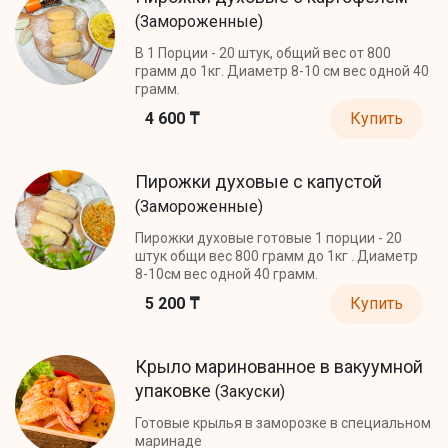
(Замороженные)
В 1 Порции - 20 штук, общий вес от 800
грамм до 1кг. Диаметр 8-10 см вес одной 40
грамм.
4 600 ₸
Купить
Пирожки духовые с капустой
(Замороженные)
Пирожки духовые готовые 1 порции - 20
штук общи вес 800 грамм до 1кг . Диаметр
8-10см вес одной 40 грамм.
5 200 ₸
Купить
Крыло маринованное в вакуумной
упаковке
(Закуски)
Готовые крылья в заморозке в специальном
маринаде