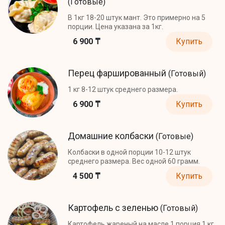
(Готовые)
В 1кг 18-20 штук мант. Это примерно на 5
порции. Цена указана за 1кг.
6 900 ₸
Купить
Перец фаршированный
(Готовый)
1 кг 8-12 штук среднего размера.
6 900 ₸
Купить
Домашние колбаски
(Готовые)
Колбаски в одной порции 10-12 штук
среднего размера. Вес одной 60 грамм.
4 500 ₸
Купить
Картофель с зеленью
(Готовый)
Картофель жареный на масле 1 порция 1 кг.