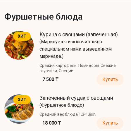
Фуршетные блюда
Курица с овощами (запеченная)
ХИТ
(Маринуется исключительно
специальном нами выведенном
маринаде.)
Срежий картофель. Помидоры. Свежие
огурчики. Специи.
7 500 ₸
Купить
Запечённый судак с овощами
ХИТ
(Фуршетное блюдо)
Средний вес блюда 1,3-1,8кг.
18 000 ₸
Купить