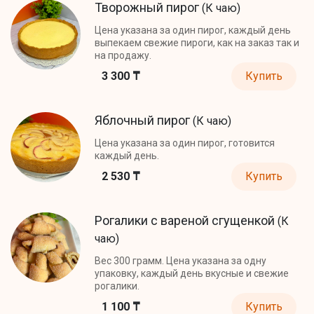
Творожный пирог
(К чаю)
Цена указана за один пирог, каждый день
выпекаем свежие пироги, как на заказ так и
на продажу.
3 300 ₸
Купить
Яблочный пирог
(К чаю)
Цена указана за один пирог, готовится
каждый день.
2 530 ₸
Купить
Рогалики с вареной сгущенкой
(К
чаю)
Вес 300 грамм. Цена указана за одну
упаковку, каждый день вкусные и свежие
рогалики.
1 100 ₸
Купить