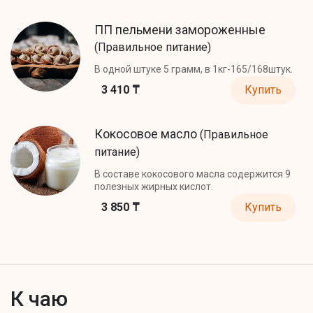
ПП пельмени замороженные
(Правильное питание)
В одной штуке 5 грамм, в 1кг-165/168штук.
3 410 ₸
Купить
Кокосовое масло
(Правильное
питание)
В составе кокосового масла содержится 9
полезных жирных кислот.
3 850 ₸
Купить
К чаю