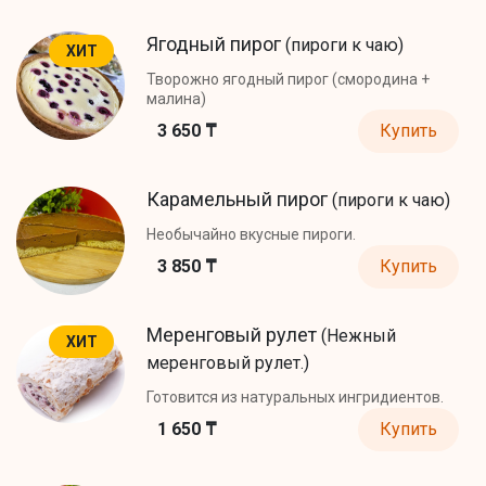
Ягодный пирог
(пироги к чаю)
ХИТ
Творожно ягодный пирог (смородина +
малина)
3 650 ₸
Купить
Карамельный пирог
(пироги к чаю)
Необычайно вкусные пироги.
3 850 ₸
Купить
Меренговый рулет
(Нежный
ХИТ
меренговый рулет.)
Готовится из натуральных ингридиентов.
1 650 ₸
Купить