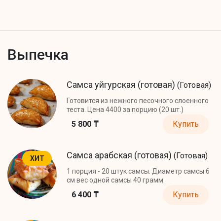
Выпечка
Самса уйгурская (готовая)
(Готовая)
Готовится из нежного песочного слоенного
теста. Цена 4400 за порцию (20 шт.)
5 800 ₸
Купить
Самса арабская (готовая)
(Готовая)
ХИТ
1 порция - 20 штук самсы. Диаметр самсы 6
см вес одной самсы 40 грамм.
6 400 ₸
Купить