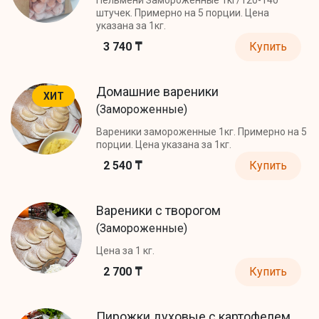
штучек. Примерно на 5 порции. Цена
указана за 1кг.
3 740 ₸
Купить
Домашние вареники
ХИТ
(Замороженные)
Вареники замороженные 1кг. Примерно на 5
порции. Цена указана за 1кг.
2 540 ₸
Купить
Вареники с творогом
(Замороженные)
Цена за 1 кг.
2 700 ₸
Купить
Пирожки духовые с картофелем