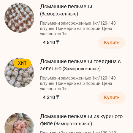
Домашние пельмени
(Замороженные)
Пельмени замороженные 1кг/120-140
штучек. Примерно на 5 порции. Цена
указана за 1кг.
4 510 ₸
Купить
Домашние пельмени говядина с
ХИТ
зеленью
(Замороженные)
Пельмени замороженные 1кг/120-140
штучек. Примерно на 5 порции. Цена
указана за 1кг.
4 310 ₸
Купить
Домашние пельмени из куриного
филе
(Замороженные)
Пельмени Замороженные 1кг/120-140