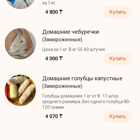
за 1 кг.
4 800 ₸
Купить
Домашние чебуречки
(Замороженные)
Цена за 1 кг. В кг 55-60 штучек.
4 000 ₸
Купить
Домашние голубцы капустные
(Замороженные)
Голубцы домашние 1 кг от 8- 11 штук
среднего размера. Вес одного голубца 80-
120 грамм.
4 070 ₸
Купить