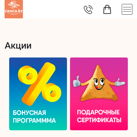
Акции