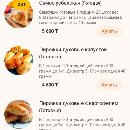
Самса узбекская
(Готовая)
ХИТ
Самсушки готовые 1 порция- 20 штук вес
800 грамм до 1 кг Самсы. Диаметр самсы 6
см вес одной самсы 40 грамм.
5 600 ₸
Купить
Пирожки духовые капустой
(Готовые)
В 1 порции - 20 штук, общий вес от 800
грамм до 1кг . Диаметр 8-10 см вес одной 40
грамм.
4 600 ₸
Купить
Пирожки духовые с картофелем
(Готовые)
В 1 порции - 20 штук, общий вес от 800
грамм до 1кг . Диаметр 8-10 см вес одной 40
грамм.