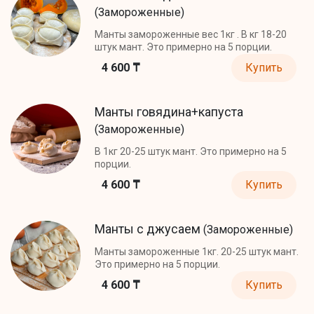
(Замороженные)
Манты замороженные вес 1кг . В кг 18-20
штук мант. Это примерно на 5 порции.
4 600 ₸
Купить
Манты говядина+капуста
(Замороженные)
В 1кг 20-25 штук мант. Это примерно на 5
порции.
4 600 ₸
Купить
Манты с джусаем
(Замороженные)
Манты замороженные 1кг. 20-25 штук мант.
Это примерно на 5 порции.
4 600 ₸
Купить