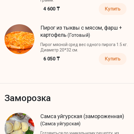
4 600 ₸
Купить
Пирог из тыквы с мясом, фарш +
картофель
(Готовый)
Пирог мясной сред вес одного пирога 1.5 кг.
Диаметр 20*32 см.
6 050 ₸
Купить
Заморозка
Самса уйгурская (замороженная)
(Самса уйгурская)
Готовиться по уникальному рецепту, из