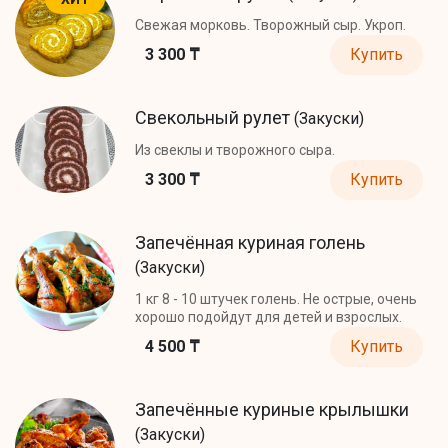
Свежая морковь. Творожный сыр. Укроп.
3 300 ₸
Купить
Свекольный рулет
(Закуски)
Из свеклы и творожного сыра.
3 300 ₸
Купить
Запечённая куриная голень
(Закуски)
1 кг 8 - 10 штучек голень. Не острые, очень
хорошо подойдут для детей и взрослых.
4 500 ₸
Купить
Запечённые куриные крылышки
(Закуски)