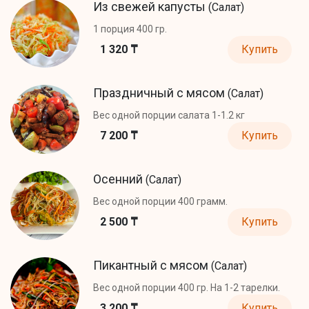
Из свежей капусты
(Салат)
1 порция 400 гр.
1 320 ₸
Купить
Праздничный с мясом
(Салат)
Вес одной порции салата 1-1.2 кг
7 200 ₸
Купить
Осенний
(Салат)
Вес одной порции 400 грамм.
2 500 ₸
Купить
Пикантный с мясом
(Салат)
Вес одной порции 400 гр. На 1-2 тарелки.
3 200 ₸
Купить