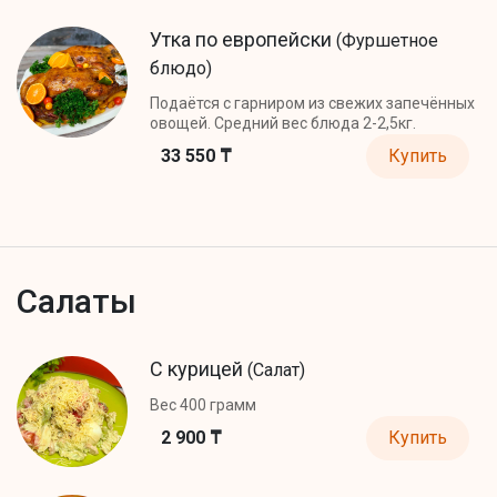
Утка по европейски
(Фуршетное
блюдо)
Подаётся с гарниром из свежих запечённых
овощей. Средний вес блюда 2-2,5кг.
33 550 ₸
Купить
Салаты
С курицей
(Салат)
Вес 400 грамм
2 900 ₸
Купить